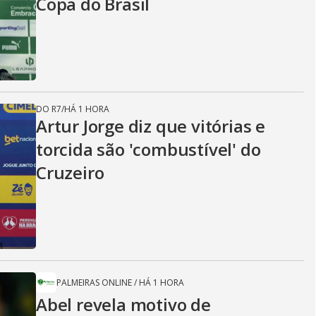
Copa do Brasil
DO R7
/
HÁ 1 HORA
Artur Jorge diz que vitórias e
torcida são 'combustível' do
Cruzeiro
PALMEIRAS ONLINE
/
HÁ 1 HORA
Abel revela motivo de