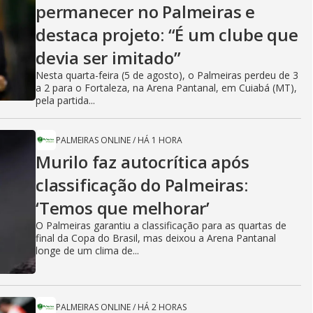
permanecer no Palmeiras e
destaca projeto: “É um clube que
devia ser imitado”
Nesta quarta-feira (5 de agosto), o Palmeiras perdeu de 3
a 2 para o Fortaleza, na Arena Pantanal, em Cuiabá (MT),
pela partida...
PALMEIRAS ONLINE
/
HÁ 1 HORA
Murilo faz autocrítica após
classificação do Palmeiras:
‘Temos que melhorar’
O Palmeiras garantiu a classificação para as quartas de
final da Copa do Brasil, mas deixou a Arena Pantanal
longe de um clima de...
PALMEIRAS ONLINE
/
HÁ 2 HORAS