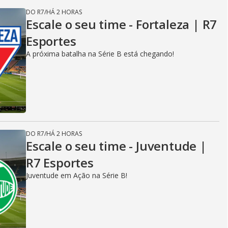
DO R7
/
HÁ 2 HORAS
Escale o seu time - Fortaleza | R7
Esportes
A próxima batalha na Série B está chegando!
DO R7
/
HÁ 2 HORAS
Escale o seu time - Juventude |
R7 Esportes
Juventude em Ação na Série B!