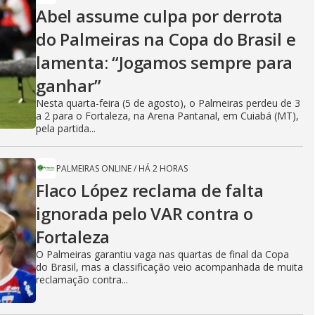
Abel assume culpa por derrota
do Palmeiras na Copa do Brasil e
lamenta: “Jogamos sempre para
ganhar”
Nesta quarta-feira (5 de agosto), o Palmeiras perdeu de 3
a 2 para o Fortaleza, na Arena Pantanal, em Cuiabá (MT),
pela partida...
PALMEIRAS ONLINE
/
HÁ 2 HORAS
Flaco López reclama de falta
ignorada pelo VAR contra o
Fortaleza
O Palmeiras garantiu vaga nas quartas de final da Copa
do Brasil, mas a classificação veio acompanhada de muita
reclamação contra...