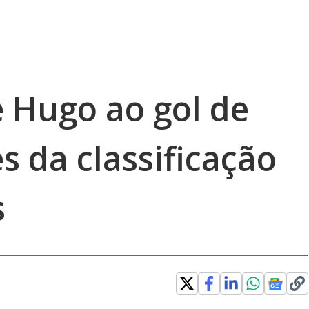
e Hugo ao gol de
es da classificação
s