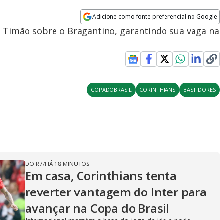
Adicione como fonte preferencial no Google
Opens in new window
do Timão sobre o Bragantino, garantindo sua vaga na
COPADOBRASIL
CORINTHIANS
BASTIDORES
DO R7
/
HÁ 18 MINUTOS
Em casa, Corinthians tenta
reverter vantagem do Inter para
avançar na Copa do Brasil