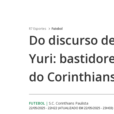
R7 Esportes
Futebol
Do discurso d
Yuri: bastidor
do Corinthian
FUTEBOL
|
S.C. Corinthians Paulista
22/05/2025 - 22H22
(ATUALIZADO EM
22/05/2025 - 23H03
)