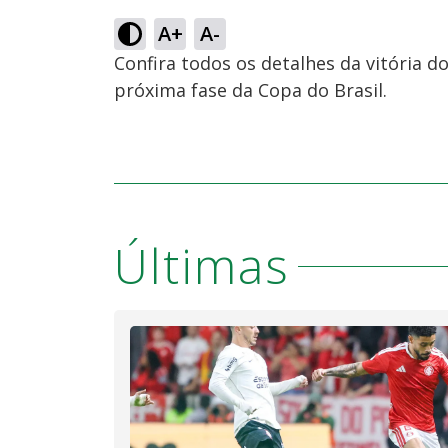
A+
A-
Confira todos os detalhes da vitória 
próxima fase da Copa do Brasil.
Últimas