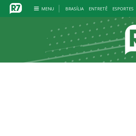
MENU
BRASÍLIA
ENTRETÊ
ESPORTES