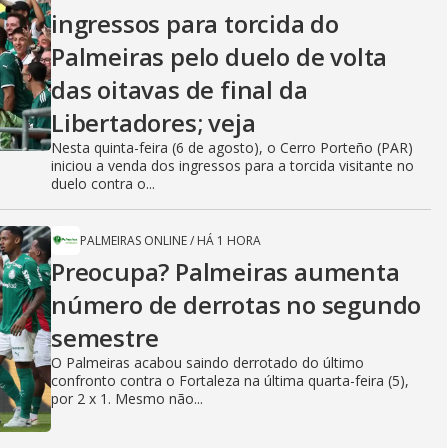
ingressos para torcida do
Palmeiras pelo duelo de volta
das oitavas de final da
Libertadores; veja
Nesta quinta-feira (6 de agosto), o Cerro Porteño (PAR)
iniciou a venda dos ingressos para a torcida visitante no
duelo contra o...
PALMEIRAS ONLINE
/
HÁ 1 HORA
Preocupa? Palmeiras aumenta
número de derrotas no segundo
semestre
O Palmeiras acabou saindo derrotado do último
confronto contra o Fortaleza na última quarta-feira (5),
por 2 x 1. Mesmo não...