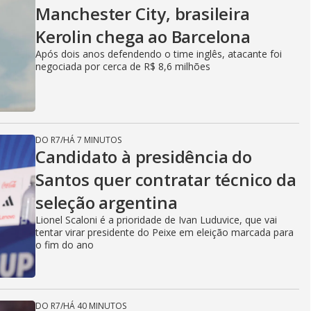
Manchester City, brasileira
Kerolin chega ao Barcelona
Após dois anos defendendo o time inglês, atacante foi
negociada por cerca de R$ 8,6 milhões
DO R7
/
HÁ 7 MINUTOS
Candidato à presidência do
Santos quer contratar técnico da
seleção argentina
Lionel Scaloni é a prioridade de Ivan Luduvice, que vai
tentar virar presidente do Peixe em eleição marcada para
o fim do ano
DO R7
/
HÁ 40 MINUTOS