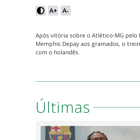
A+
A-
Após vitória sobre o Atlético-MG pelo
Memphis Depay aos gramados, o treina
com o holandês.
Últimas