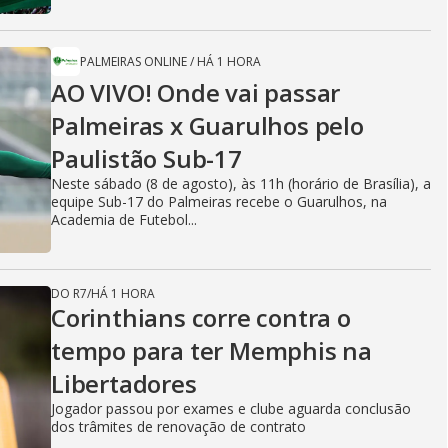
PALMEIRAS ONLINE
/
HÁ 1 HORA
AO VIVO! Onde vai passar
Palmeiras x Guarulhos pelo
Paulistão Sub-17
Neste sábado (8 de agosto), às 11h (horário de Brasília), a
equipe Sub-17 do Palmeiras recebe o Guarulhos, na
Academia de Futebol...
DO R7
/
HÁ 1 HORA
Corinthians corre contra o
tempo para ter Memphis na
Libertadores
Jogador passou por exames e clube aguarda conclusão
dos trâmites de renovação de contrato