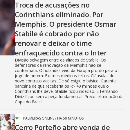
Troca de acusações no
Corinthians eliminado. Por
Memphis. O presidente Osmar
Stabile é cobrado por não
renovar e deixar o time
enfraquecido contra o Inter
Divisão selvagem entre os aliados de Stabile. Os
defensores da renovação de Memphis não se
conformam. O holandês veio da Europa pronto para o
jogo de ontem. Exames médicos feitos. Cláusulas do
novo contrato aceitas. Ele só exigiu o básico. Garantia
bancária de que receberia os R$ 40 milhões que o
Corinthians lhe deve. Stabile ficou indeciso. E Fernando
Diniz ficou sem a peça fundamental. Preço: eliminação da
Copa do Brasil
PALMEIRAS ONLINE
/
HÁ 59 MINUTOS
Cerro Porteño abre venda de