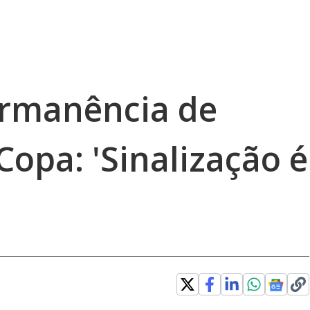
ermanência de
opa: 'Sinalização é