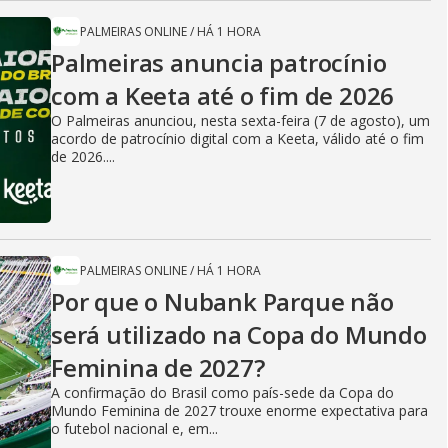
PALMEIRAS ONLINE
/
HÁ 1 HORA
Palmeiras anuncia patrocínio
com a Keeta até o fim de 2026
O Palmeiras anunciou, nesta sexta-feira (7 de agosto), um
acordo de patrocínio digital com a Keeta, válido até o fim
de 2026....
PALMEIRAS ONLINE
/
HÁ 1 HORA
Por que o Nubank Parque não
será utilizado na Copa do Mundo
Feminina de 2027?
A confirmação do Brasil como país-sede da Copa do
Mundo Feminina de 2027 trouxe enorme expectativa para
o futebol nacional e, em...