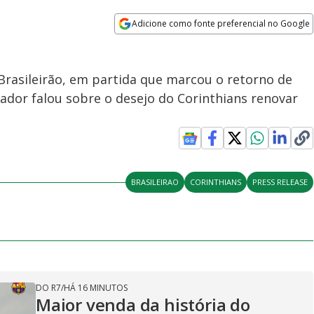
Adicione como fonte preferencial no Google
Opens in new window
 Brasileirão, em partida que marcou o retorno de
dor falou sobre o desejo do Corinthians renovar
BRASILEIRAO
CORINTHIANS
PRESS RELEASE
DO R7
/
HÁ 16 MINUTOS
Maior venda da história do