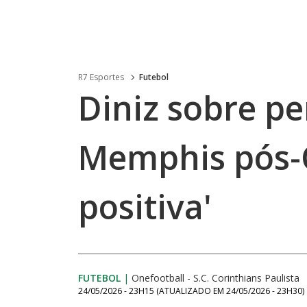
R7 Esportes
Futebol
Diniz sobre p
Memphis pós-C
positiva'
FUTEBOL
|
Onefootball - S.C. Corinthians Paulista
24/05/2026 - 23H15
(ATUALIZADO EM
24/05/2026 - 23H30
)