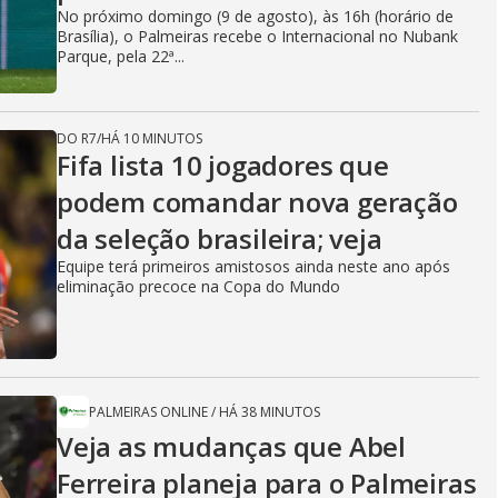
No próximo domingo (9 de agosto), às 16h (horário de
Brasília), o Palmeiras recebe o Internacional no Nubank
Parque, pela 22ª...
DO R7
/
HÁ 10 MINUTOS
Fifa lista 10 jogadores que
podem comandar nova geração
da seleção brasileira; veja
Equipe terá primeiros amistosos ainda neste ano após
eliminação precoce na Copa do Mundo
PALMEIRAS ONLINE
/
HÁ 38 MINUTOS
Veja as mudanças que Abel
Ferreira planeja para o Palmeiras