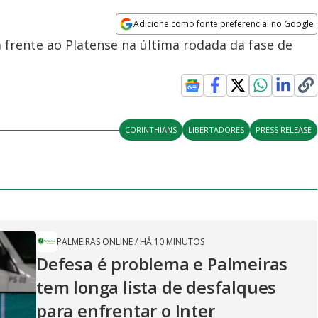
Adicione como fonte preferencial no Google
Opens in new window
 frente ao Platense na última rodada da fase de
CORINTHIANS
LIBERTADORES
PRESS RELEASE
PALMEIRAS ONLINE
/
HÁ 10 MINUTOS
Defesa é problema e Palmeiras
tem longa lista de desfalques
para enfrentar o Inter