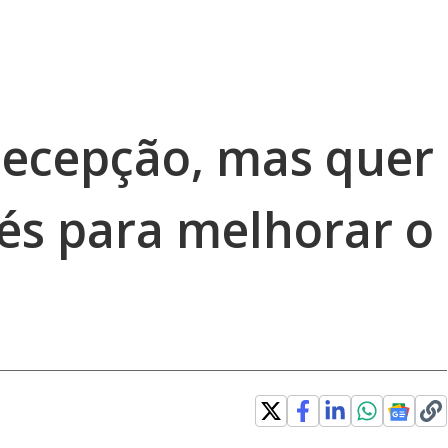
decepção, mas quer
vés para melhorar o