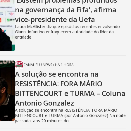
na governança da Fifa’, afirma
vice-presidente da Uefa
Laura McAllister diz que episódios recentes envolvendo
Gianni Infantino enfraquecem autoridade do líder da
entidade
CANAL FLU NEWS
/
HÁ 1 HORA
A solução se encontra na
RESISTÊNCIA: FORA MÁRIO
BITTENCOURT e TURMA – Coluna
Antonio Gonzalez
A solução se encontra na RESISTÊNCIA: FORA MÁRIO
BITTENCOURT e TURMA (por Antonio Gonzalez) Na noite
passada, aos 20 minutos do...