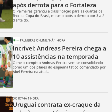
após derrota para o Fortaleza
O Palmeiras garantiu a classificação para as quartas de
final da Copa do Brasil, mesmo após a derrota por 3 a 2
diante do...
PALMEIRAS ONLINE
/
HÁ 1 HORA
Incrível: Andreas Pereira chega a
10 assistências na temporada
O meio-campista Andreas Pereira vem se consolidando
como um dos pilares do esquema tático comandado por
Abel Ferreira na atual...
DO R7
/
HÁ 1 HORA
Uruguai contrata ex-craque da