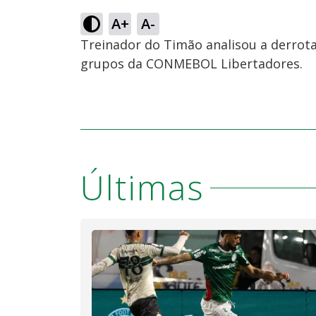
A+
A-
Treinador do Timão analisou a derrota
grupos da CONMEBOL Libertadores.
Últimas