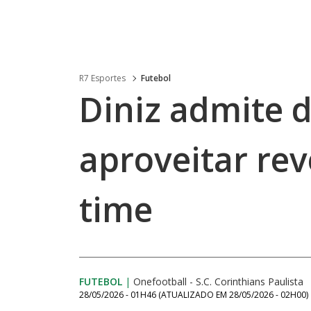
R7 Esportes
Futebol
Diniz admite 
aproveitar re
time
FUTEBOL
|
Onefootball - S.C. Corinthians Paulista
28/05/2026 - 01H46
(ATUALIZADO EM
28/05/2026 - 02H00
)