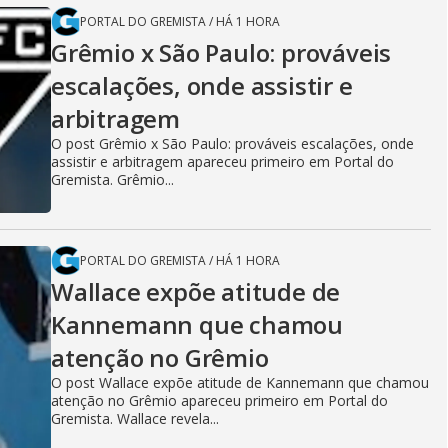
PORTAL DO GREMISTA
/
HÁ 1 HORA
Grêmio x São Paulo: prováveis
escalações, onde assistir e
arbitragem
O post Grêmio x São Paulo: prováveis escalações, onde
assistir e arbitragem apareceu primeiro em Portal do
Gremista. Grêmio...
PORTAL DO GREMISTA
/
HÁ 1 HORA
Wallace expõe atitude de
Kannemann que chamou
atenção no Grêmio
O post Wallace expõe atitude de Kannemann que chamou
atenção no Grêmio apareceu primeiro em Portal do
Gremista. Wallace revela...