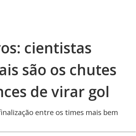
os: cientistas
is são os chutes
ces de virar gol
finalização entre os times mais bem