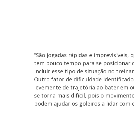
“São jogadas rápidas e imprevisíveis,
tem pouco tempo para se posicionar ou
incluir esse tipo de situação no treina
Outro fator de dificuldade identifica
levemente de trajetória ao bater em o
se torna mais difícil, pois o movimento
podem ajudar os goleiros a lidar com e