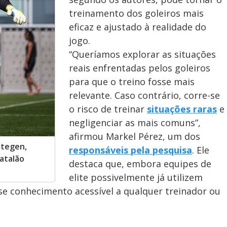
treinamento dos goleiros mais
eficaz e ajustado à realidade do
jogo.
“Queríamos explorar as situações
reais enfrentadas pelos goleiros
para que o treino fosse mais
relevante. Caso contrário, corre-se
o risco de treinar
situações raras
e
negligenciar as mais comuns”,
afirmou Markel Pérez, um dos
Stegen,
responsáveis pela pesquisa
. Ele
atalão
destaca que, embora equipes de
elite possivelmente já utilizem
se conhecimento acessível a qualquer treinador ou