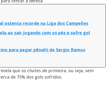
 para tentar a defesa.
ial ostenta recorde na Liga dos Campeões
ola ao sair jogando com os pés e sofre gol
tino para pegar pênalti de Sergio Ramos
revela que os chutes de primeira, ou seja, sem
erca de 75% dos gols sofridos.