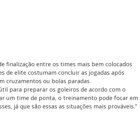
e finalização entre os times mais bem colocados
es de elite costumam concluir as jogadas após
em cruzamentos ou bolas paradas.
útil para preparar os goleiros de acordo com o
ntar um time de ponta, o treinamento pode focar em
es, já que são essas as situações mais prováveis.”