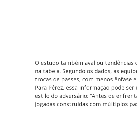
O estudo também avaliou tendências d
na tabela. Segundo os dados, as equip
trocas de passes, com menos ênfase 
Para Pérez, essa informação pode ser 
estilo do adversário: “Antes de enfre
jogadas construídas com múltiplos pass