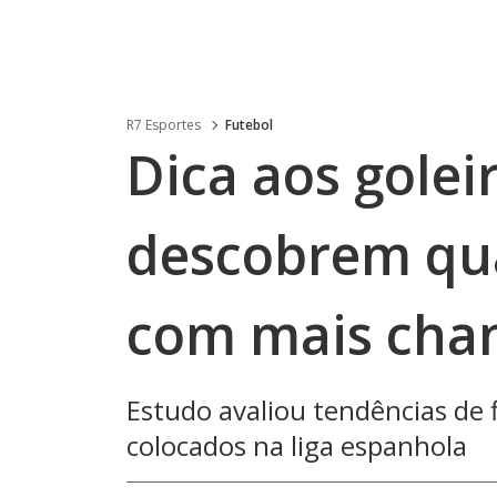
R7 Esportes
Futebol
Dica aos goleir
descobrem qua
com mais chan
Estudo avaliou tendências de 
colocados na liga espanhola