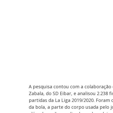
A pesquisa contou com a colaboração d
Zabala, do SD Eibar, e analisou 2.238 f
partidas da La Liga 2019/2020. Foram o
da bola, a parte do corpo usada pelo jo