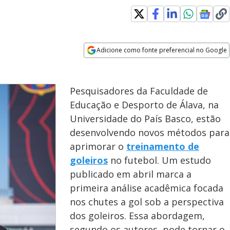
Adicione como fonte preferencial no Google
Opens in new window
Pesquisadores da Faculdade de
Educação e Desporto de Álava, na
Universidade do País Basco, estão
desenvolvendo novos métodos para
aprimorar o
treinamento de
goleiros
no futebol. Um estudo
publicado em abril marca a
primeira análise acadêmica focada
nos chutes a gol sob a perspectiva
dos goleiros. Essa abordagem,
segundo os autores, pode tornar o