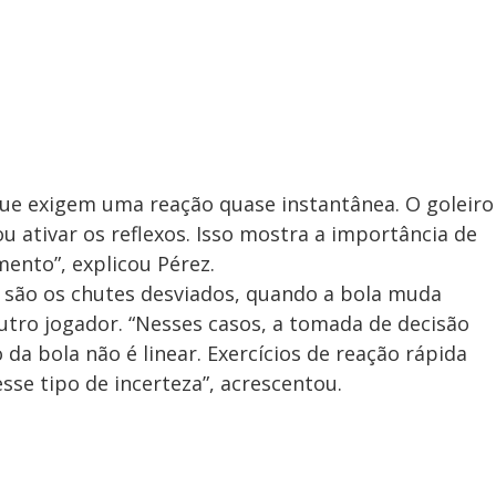
 que exigem uma reação quase instantânea. O goleiro
 ativar os reflexos. Isso mostra a importância de
mento”, explicou Pérez.
do são os chutes desviados, quando a bola muda
utro jogador. “Nesses casos, a tomada de decisão
 da bola não é linear. Exercícios de reação rápida
sse tipo de incerteza”, acrescentou.