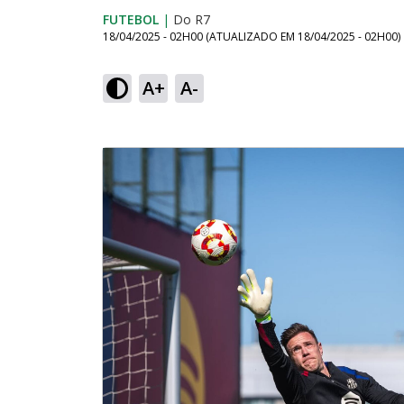
FUTEBOL
|
Do R7
18/04/2025 - 02H00
(ATUALIZADO EM
18/04/2025 - 02H00
)
A+
A-