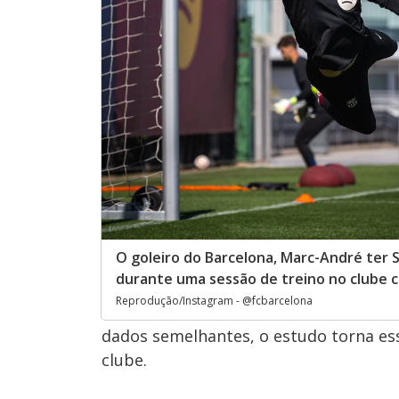
O goleiro do Barcelona, Marc-André ter 
durante uma sessão de treino no clube c
Reprodução/Instagram - @fcbarcelona
dados semelhantes, o estudo torna es
clube.