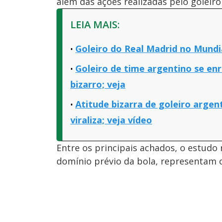
além das ações realizadas pelo goleiro
LEIA MAIS:
Goleiro do Real Madrid no Mund
Goleiro de time argentino se enr
bizarro; veja
Atitude bizarra de goleiro argen
viraliza; veja vídeo
Entre os principais achados, o estudo 
domínio prévio da bola, representam c