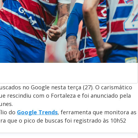
scados no Google nesta terça (27). O carismático
e rescindiu com o Fortaleza e foi anunciado pela
unes.
ílio do
Google Trends
, ferramenta que monitora as
ra que o pico de buscas foi registrado às 10h52