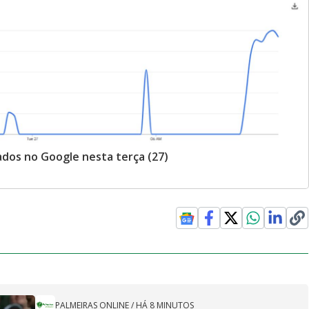
dos no Google nesta terça (27)
PALMEIRAS ONLINE
/
HÁ 8 MINUTOS