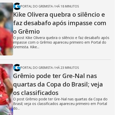
PORTAL DO GREMISTA
/
HÁ 18 MINUTOS
Kike Olivera quebra o silêncio e
faz desabafo após impasse com
o Grêmio
O post Kike Olivera quebra o silêncio e faz desabafo após
impasse com o Grêmio apareceu primeiro em Portal do
Gremista. Kike...
PORTAL DO GREMISTA
/
HÁ 23 MINUTOS
Grêmio pode ter Gre-Nal nas
quartas da Copa do Brasil; veja
os classificados
O post Grêmio pode ter Gre-Nal nas quartas da Copa do
Brasil; veja os classificados apareceu primeiro em Portal
do...