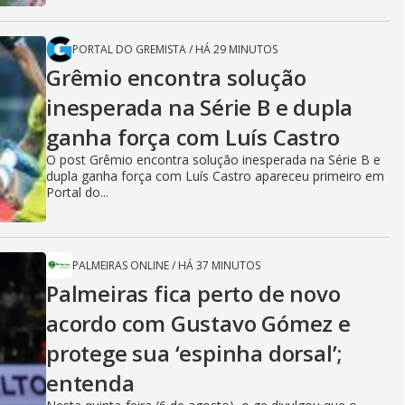
PORTAL DO GREMISTA
/
HÁ 29 MINUTOS
Grêmio encontra solução
inesperada na Série B e dupla
ganha força com Luís Castro
O post Grêmio encontra solução inesperada na Série B e
dupla ganha força com Luís Castro apareceu primeiro em
Portal do...
PALMEIRAS ONLINE
/
HÁ 37 MINUTOS
Palmeiras fica perto de novo
acordo com Gustavo Gómez e
protege sua ‘espinha dorsal’;
entenda