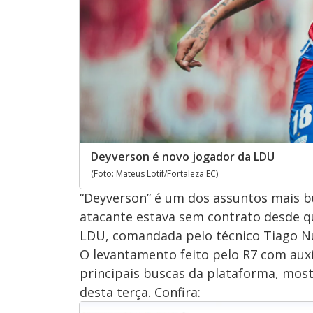
Deyverson é novo jogador da LDU
(Foto: Mateus Lotif/Fortaleza EC)
“Deyverson” é um dos assuntos mais bu
atacante estava sem contrato desde qu
LDU, comandada pelo técnico Tiago N
O levantamento feito pelo R7 com aux
principais buscas da plataforma, most
desta terça. Confira: