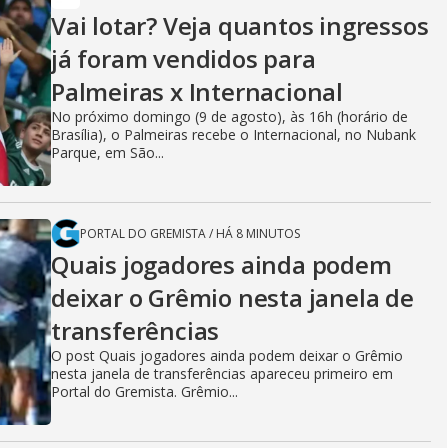
Vai lotar? Veja quantos ingressos
já foram vendidos para
Palmeiras x Internacional
No próximo domingo (9 de agosto), às 16h (horário de
Brasília), o Palmeiras recebe o Internacional, no Nubank
Parque, em São...
PORTAL DO GREMISTA
/
HÁ 8 MINUTOS
Quais jogadores ainda podem
deixar o Grêmio nesta janela de
transferências
O post Quais jogadores ainda podem deixar o Grêmio
nesta janela de transferências apareceu primeiro em
Portal do Gremista. Grêmio...