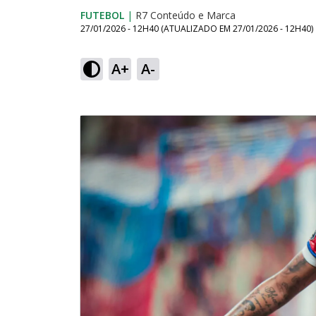
FUTEBOL
|
R7 Conteúdo e Marca
27/01/2026 - 12H40
(ATUALIZADO EM
27/01/2026 - 12H40
)
A+
A-