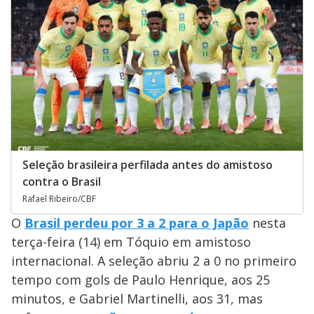
Seleção brasileira perfilada antes do amistoso
contra o Brasil
Rafael Ribeiro/CBF
O
Brasil perdeu por 3 a 2 para o Japão
nesta
terça-feira (14) em Tóquio em amistoso
internacional. A seleção abriu 2 a 0 no primeiro
tempo com gols de Paulo Henrique, aos 25
minutos, e Gabriel Martinelli, aos 31, mas