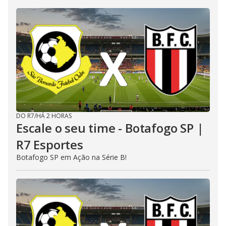
DO R7
/
HÁ 2 HORAS
Escale o seu time - Botafogo SP |
R7 Esportes
Botafogo SP em Ação na Série B!