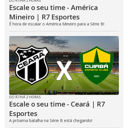
DO R7
/
HÁ 2 HORAS
Escale o seu time - América
Mineiro | R7 Esportes
É hora de escalar o América Mineiro para a Série B!
DO R7
/
HÁ 2 HORAS
Escale o seu time - Ceará | R7
Esportes
A próxima batalha na Série B está chegando!