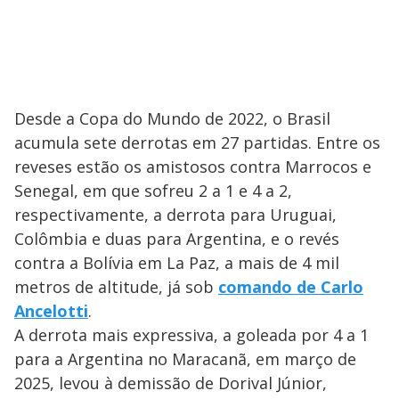
Desde a Copa do Mundo de 2022, o Brasil
acumula sete derrotas em 27 partidas. Entre os
reveses estão os amistosos contra Marrocos e
Senegal, em que sofreu 2 a 1 e 4 a 2,
respectivamente, a derrota para Uruguai,
Colômbia e duas para Argentina, e o revés
contra a Bolívia em La Paz, a mais de 4 mil
metros de altitude, já sob
comando de Carlo
Ancelotti
.
A derrota mais expressiva, a goleada por 4 a 1
para a Argentina no Maracanã, em março de
2025, levou à demissão de Dorival Júnior,