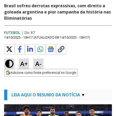
Brasil sofreu derrotas expressivas, com direito a
goleada argentina e pior campanha da história nas
Eliminatórias
FUTEBOL
|
Do R7
14/10/2025 - 18H17
(ATUALIZADO EM
14/10/2025 - 18H17
)
A+
A-
Adicione como fonte preferencial no Google
Opens in new window
LEIA AQUI O RESUMO DA NOTÍCIA