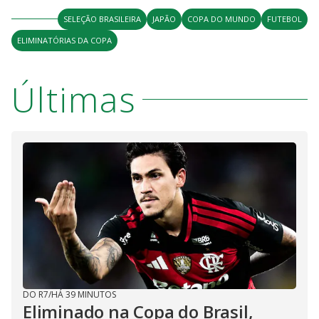
SELEÇÃO BRASILEIRA
JAPÃO
COPA DO MUNDO
FUTEBOL
ELIMINATÓRIAS DA COPA
Últimas
DO R7
/
HÁ 39 MINUTOS
Eliminado na Copa do Brasil,