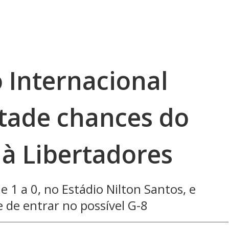
 Internacional
tade chances do
 à Libertadores
e 1 a 0, no Estádio Nilton Santos, e
 de entrar no possível G-8