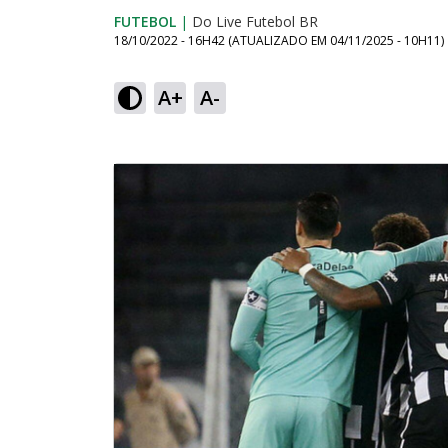
FUTEBOL
|
Do Live Futebol BR
18/10/2022 - 16H42
(ATUALIZADO EM
04/11/2025 - 10H11
)
A+
A-