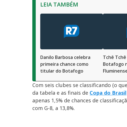
LEIA TAMBÉM
Danilo Barbosa celebra
Tchê Tchê 
primeira chance como
Botafogo n
titular do Botafogo
Fluminens
Com seis clubes se classificando (o qu
da tabela e as finais de
Copa do Brasil
apenas 1,5% de chances de classificaç
com G-8, a 13,8%.