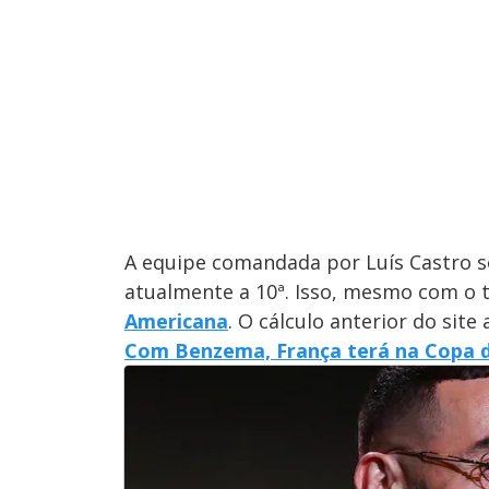
A equipe comandada por Luís Castro 
atualmente a 10ª. Isso, mesmo com o
Americana
. O cálculo anterior do sit
Com Benzema, França terá na Copa 