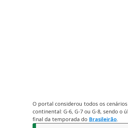
O portal considerou todos os cenário
continental: G-6, G-7 ou G-8, sendo o ú
final da temporada do
Brasileirão
.