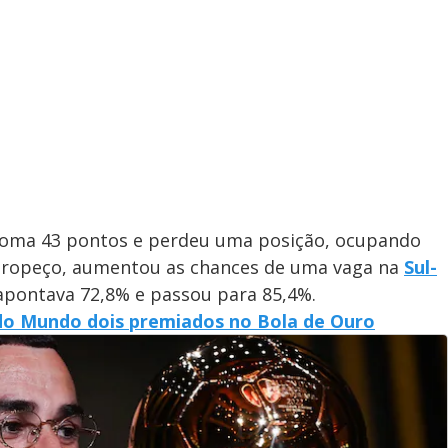
soma 43 pontos e perdeu uma posição, ocupando
 tropeço, aumentou as chances de uma vaga na
Sul-
e apontava 72,8% e passou para 85,4%.
do Mundo dois premiados no Bola de Ouro