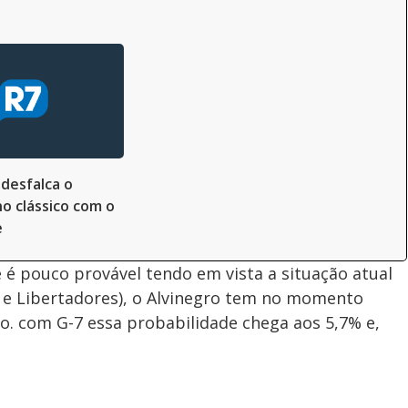
desfalca o
o clássico com o
e
e é pouco provável tendo em vista a situação atual
e Libertadores), o Alvinegro tem no momento
ão. com G-7 essa probabilidade chega aos 5,7% e,