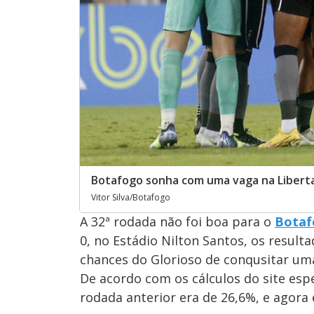
Botafogo sonha com uma vaga na Libert
Vitor Silva/Botafogo
A 32ª rodada não foi boa para o
Botaf
0, no Estádio Nilton Santos, os result
chances do Glorioso de conqusitar u
De acordo com os cálculos do site espe
rodada anterior era de 26,6%, e agora