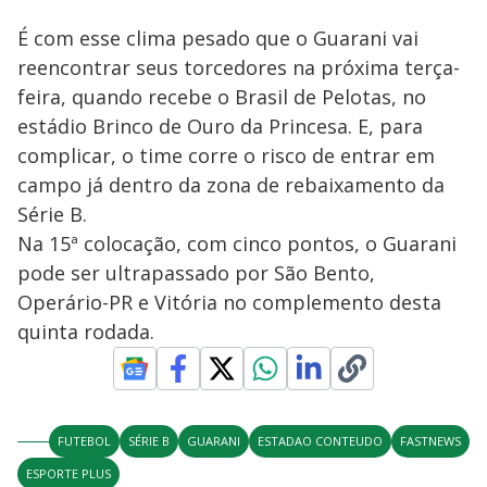
É com esse clima pesado que o Guarani vai
reencontrar seus torcedores na próxima terça-
feira, quando recebe o Brasil de Pelotas, no
estádio Brinco de Ouro da Princesa. E, para
complicar, o time corre o risco de entrar em
campo já dentro da zona de rebaixamento da
Série B.
Na 15ª colocação, com cinco pontos, o Guarani
pode ser ultrapassado por São Bento,
Operário-PR e Vitória no complemento desta
quinta rodada.
FUTEBOL
SÉRIE B
GUARANI
ESTADAO CONTEUDO
FASTNEWS
ESPORTE PLUS