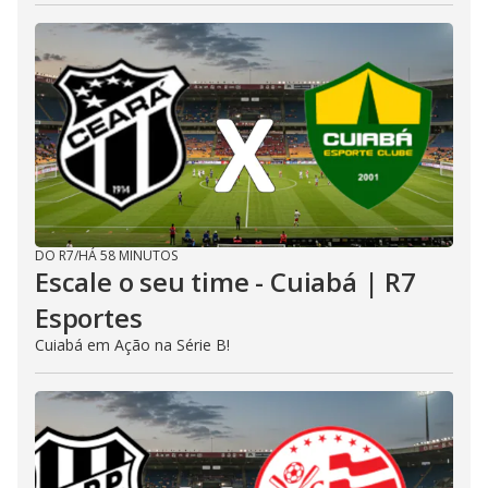
DO R7
/
HÁ 58 MINUTOS
Escale o seu time - Cuiabá | R7
Esportes
Cuiabá em Ação na Série B!