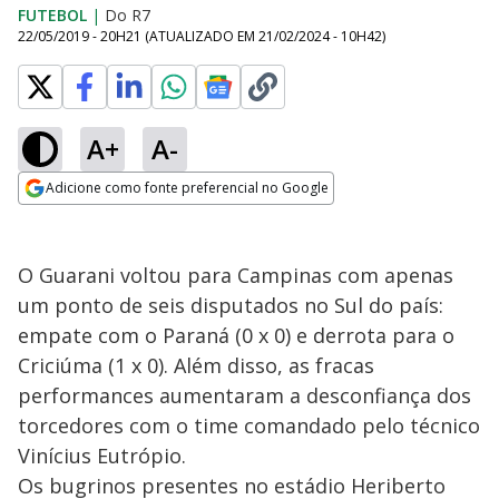
FUTEBOL
|
Do R7
22/05/2019 - 20H21
(ATUALIZADO EM
21/02/2024 - 10H42
)
A+
A-
Adicione como fonte preferencial no Google
Opens in new window
O Guarani voltou para Campinas com apenas
um ponto de seis disputados no Sul do país:
empate com o Paraná (0 x 0) e derrota para o
Criciúma (1 x 0). Além disso, as fracas
performances aumentaram a desconfiança dos
torcedores com o time comandado pelo técnico
Vinícius Eutrópio.
Os bugrinos presentes no estádio Heriberto