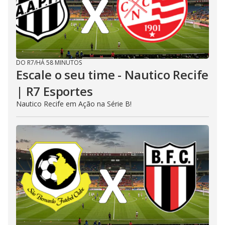
DO R7
/
HÁ 58 MINUTOS
Escale o seu time - Nautico Recife
| R7 Esportes
Nautico Recife em Ação na Série B!