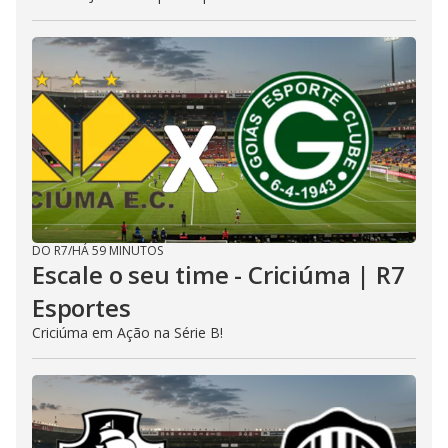
DO R7
/
HÁ 59 MINUTOS
Escale o seu time - Criciúma | R7
Esportes
Criciúma em Ação na Série B!