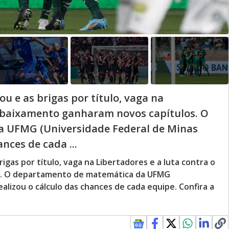
ou e as brigas por título, vaga na
rebaixamento ganharam novos capítulos. O
 UFMG (Universidade Federal de Minas
ances de cada ...
rigas por título, vaga na Libertadores e a luta contra o
s. O departamento de matemática da UFMG
ealizou o cálculo das chances de cada equipe. Confira a