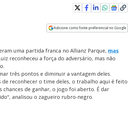
Adicione como fonte preferencial no Google
Opens in new window
eram uma partida franca no Allianz Parque,
mas
 Luiz reconheceu a força do adversário, mas não
o.
omar três pontos e diminuir a vantagem deles.
de reconhecer o time deles, o trabalho aqui é feito
s chances de ganhar, o jogo foi aberto. É dar
ido", analisou o zagueiro rubro-negro.