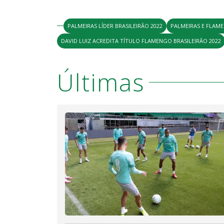
PALMEIRAS LÍDER BRASILEIRÃO 2022
PALMEIRAS E FLAM
DAVID LUIZ ACREDITA TÍTULO FLAMENGO BRASILEIRÃO 2022
Últimas