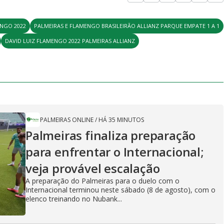
ENGO 2022
PALMEIRAS E FLAMENGO BRASILEIRÃO ALLIANZ PARQUE EMPATE 1 A 1
DAVID LUIZ FLAMENGO 2022 PALMEIRAS ALLIANZ
PALMEIRAS ONLINE
/
HÁ 35 MINUTOS
Palmeiras finaliza preparação
para enfrentar o Internacional;
veja provável escalação
A preparação do Palmeiras para o duelo com o
Internacional terminou neste sábado (8 de agosto), com o
elenco treinando no Nubank...