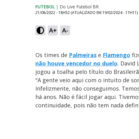
FUTEBOL
|
Do Live Futebol BR
21/08/2022 - 18H52
(ATUALIZADO EM
19/02/2024 - 17H11
)
A+
A-
Os times de
Palmeiras
e
Flamengo
fiz
não houve vencedor no duelo
. David
jogou a toalha pelo título do Brasileirã
"A gente veio aqui com o intuito de s
Infelizmente, não conseguimos. Temos 
há anos. Não é fácil jogar aqui. Tivemo
continuidade, pois não tem nada defin