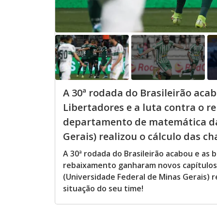
A 30ª rodada do Brasileirão acab
Libertadores e a luta contra o 
departamento de matemática da
Gerais) realizou o cálculo das ch
A 30ª rodada do Brasileirão acabou e as b
rebaixamento ganharam novos capítulo
(Universidade Federal de Minas Gerais) r
situação do seu time!