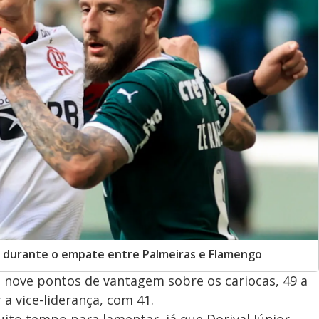
ço durante o empate entre Palmeiras e Flamengo
 nove pontos de vantagem sobre os cariocas, 49 a
a vice-liderança, com 41.
to tempo para lamentar, já que Dorival Júnior