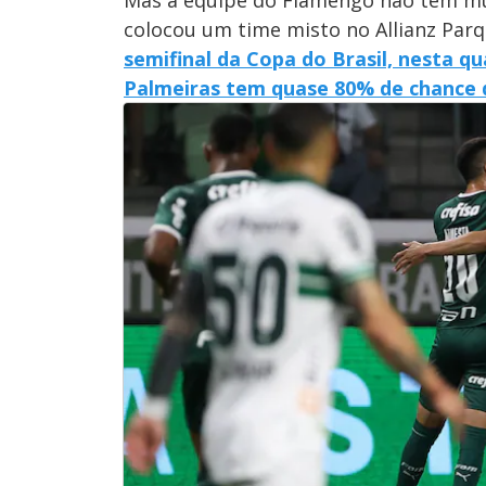
colocou um time misto no Allianz Parq
semifinal da Copa do Brasil, nesta qu
Palmeiras tem quase 80% de chance d