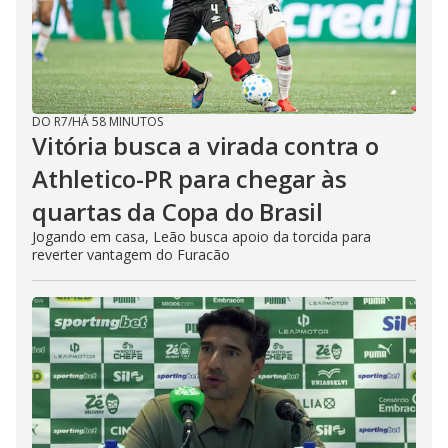
DO R7
/
HÁ 58 MINUTOS
Vitória busca a virada contra o
Athletico-PR para chegar às
quartas da Copa do Brasil
Jogando em casa, Leão busca apoio da torcida para
reverter vantagem do Furacão