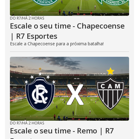
DO R7
/
HÁ 2 HORAS
Escale o seu time - Chapecoense
| R7 Esportes
Escale a Chapecoense para a próxima batalha!
DO R7
/
HÁ 2 HORAS
Escale o seu time - Remo | R7