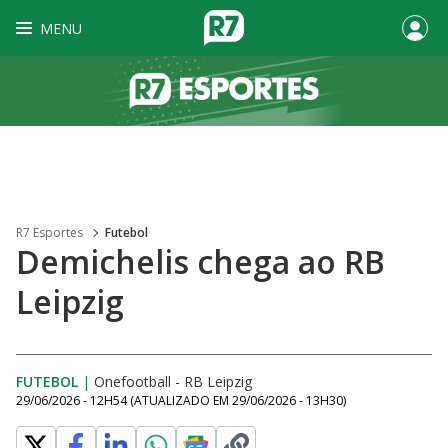
MENU
R7 Esportes
Futebol
Demichelis chega ao RB
Leipzig
FUTEBOL
|
Onefootball - RB Leipzig
29/06/2026 - 12H54
(ATUALIZADO EM
29/06/2026 - 13H30
)