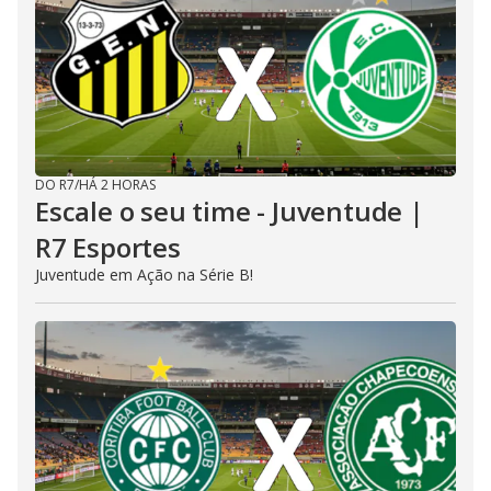
DO R7
/
HÁ 2 HORAS
Escale o seu time - Juventude |
R7 Esportes
Juventude em Ação na Série B!