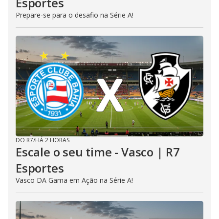
Esportes
Prepare-se para o desafio na Série A!
DO R7
/
HÁ 2 HORAS
Escale o seu time - Vasco | R7
Esportes
Vasco DA Gama em Ação na Série A!