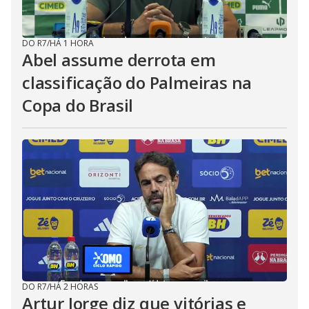
DO R7
/
HÁ 1 HORA
Abel assume derrota em
classificação do Palmeiras na
Copa do Brasil
DO R7
/
HÁ 2 HORAS
Artur Jorge diz que vitórias e