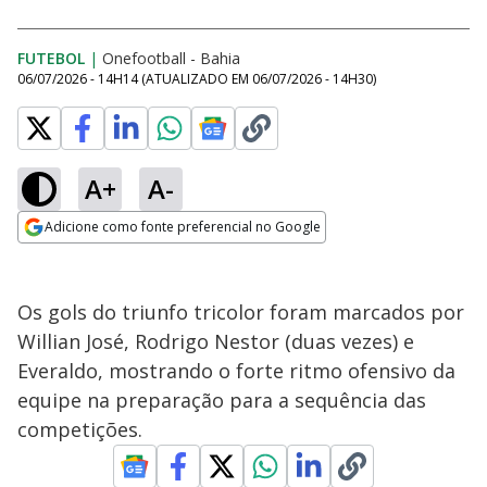
FUTEBOL
|
Onefootball - Bahia
06/07/2026 - 14H14
(ATUALIZADO EM
06/07/2026 - 14H30
)
A+
A-
Adicione como fonte preferencial no Google
Opens in new window
Os gols do triunfo tricolor foram marcados por
Willian José, Rodrigo Nestor (duas vezes) e
Everaldo, mostrando o forte ritmo ofensivo da
equipe na preparação para a sequência das
competições.