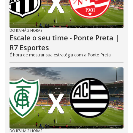
DO R7
/
HÁ 2 HORAS
Escale o seu time - Ponte Preta |
R7 Esportes
É hora de mostrar sua estratégia com a Ponte Preta!
DO R7
/
HÁ 2 HORAS