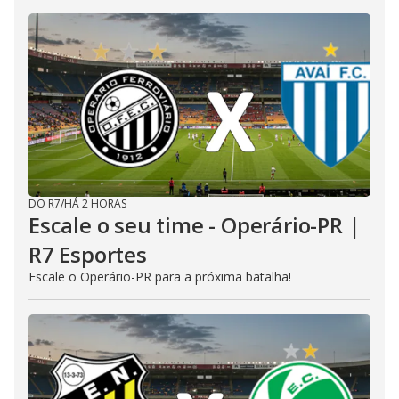
DO R7
/
HÁ 2 HORAS
Escale o seu time - Operário-PR |
R7 Esportes
Escale o Operário-PR para a próxima batalha!