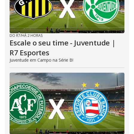
DO R7
/
HÁ 2 HORAS
Escale o seu time - Juventude |
R7 Esportes
Juventude em Campo na Série B!