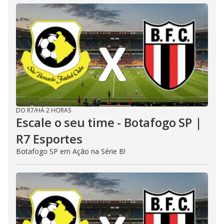
DO R7
/
HÁ 2 HORAS
Escale o seu time - Botafogo SP |
R7 Esportes
Botafogo SP em Ação na Série B!