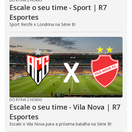
DO R7
/
HÁ 2 HORAS
Escale o seu time - Sport | R7
Esportes
Sport Recife x Londrina na Série B!
DO R7
/
HÁ 2 HORAS
Escale o seu time - Vila Nova | R7
Esportes
Escale o Vila Nova para a próxima batalha na Série B!