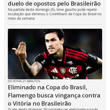
duelo de opostos pelo Brasileirão
Na partida deste domingo (9), time gaúcho pode repetir
escalação que eliminou o Corinthians da Copa do Brasil no
meio da semana
DO R7
/
HÁ 21 MINUTOS
Eliminado na Copa do Brasil,
Flamengo busca vingança contra
o Vitória no Brasileirão
Duelo deste domingo (9) promete ser eletrizante e pode