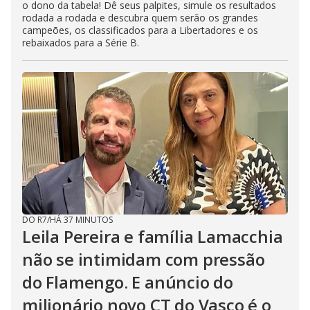
o dono da tabela! Dê seus palpites, simule os resultados
rodada a rodada e descubra quem serão os grandes
campeões, os classificados para a Libertadores e os
rebaixados para a Série B.
DO R7
/
HÁ 37 MINUTOS
Leila Pereira e família Lamacchia
não se intimidam com pressão
do Flamengo. E anúncio do
milionário novo CT do Vasco é o