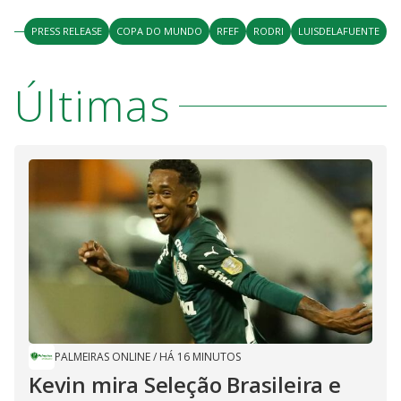
PRESS RELEASE
COPA DO MUNDO
RFEF
RODRI
LUISDELAFUENTE
Últimas
PALMEIRAS ONLINE
/
HÁ 16 MINUTOS
Kevin mira Seleção Brasileira e