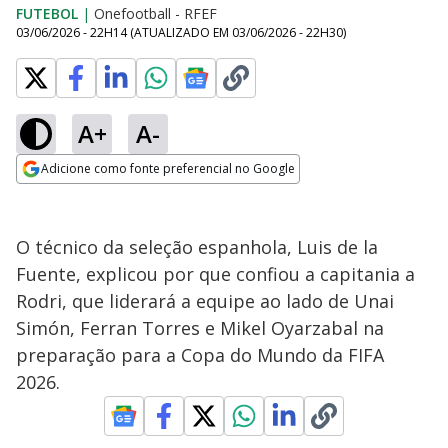
FUTEBOL
|
Onefootball - RFEF
03/06/2026 - 22H14
(ATUALIZADO EM
03/06/2026 - 22H30
)
A+
A-
Adicione como fonte preferencial no Google
Opens in new window
O técnico da seleção espanhola, Luis de la
Fuente, explicou por que confiou a capitania a
Rodri, que liderará a equipe ao lado de Unai
Simón, Ferran Torres e Mikel Oyarzabal na
preparação para a Copa do Mundo da FIFA
2026.