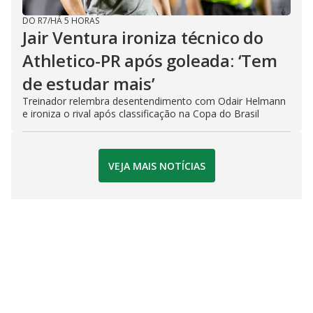
DO R7
/
HÁ 5 HORAS
Jair Ventura ironiza técnico do
Athletico-PR após goleada: ‘Tem
de estudar mais’
Treinador relembra desentendimento com Odair Helmann
e ironiza o rival após classificação na Copa do Brasil
VEJA MAIS NOTÍCIAS