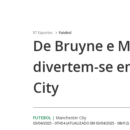
R7 Esportes
Futebol
De Bruyne e 
divertem-se e
City
FUTEBOL
|
Manchester City
03/04/2025 - 07H54
(ATUALIZADO EM
03/04/2025 - 08H12
)