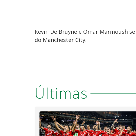
Kevin De Bruyne e Omar Marmoush se d
do Manchester City.
Últimas