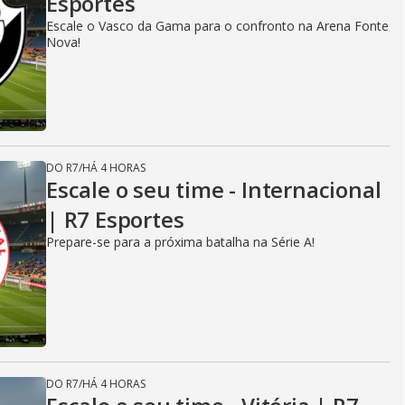
Esportes
Escale o Vasco da Gama para o confronto na Arena Fonte
Nova!
DO R7
/
HÁ 4 HORAS
Escale o seu time - Internacional
| R7 Esportes
Prepare-se para a próxima batalha na Série A!
DO R7
/
HÁ 4 HORAS