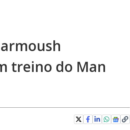
Marmoush
m treino do Man