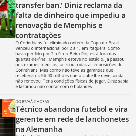
transfer ban.’ Diniz reclama da
falta de dinheiro que impediu a
renovação de Memphis e
contratações
O Corinthians foi eliminado ontem da Copa do Brasil.
Venceu o Internacional por 2 a 1, em Itaquera. Como
havia perdido por 2 a 0, no Beira Rio, está fora das
quartas-de-final. Memphis esteve no estádio. Já passou
nos exames médicos, aceitou todas as imposições do
Corinthians. Mas como não teve as garantias que
receberia os R$ 40 milhões que o clube lhe deve, ainda
não renovou. Teria condições físicas de jogar. Diniz sabia
e lastimou não contar com o holandês
DO R7
/
HÁ 2 HORAS
Técnico abandona futebol e vira
gerente em rede de lanchonetes
na Alemanha