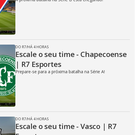
DO R7
/
HÁ 4 HORAS
Escale o seu time - Chapecoense
| R7 Esportes
Prepare-se para a próxima batalha na Série A!
DO R7
/
HÁ 4 HORAS
Escale o seu time - Vasco | R7