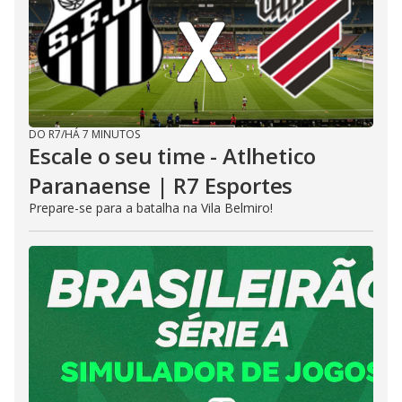
DO R7
/
HÁ 7 MINUTOS
Escale o seu time - Atlhetico
Paranaense | R7 Esportes
Prepare-se para a batalha na Vila Belmiro!