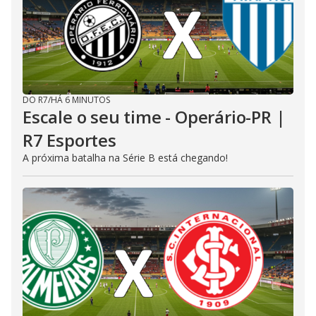
DO R7
/
HÁ 6 MINUTOS
Escale o seu time - Operário-PR |
R7 Esportes
A próxima batalha na Série B está chegando!