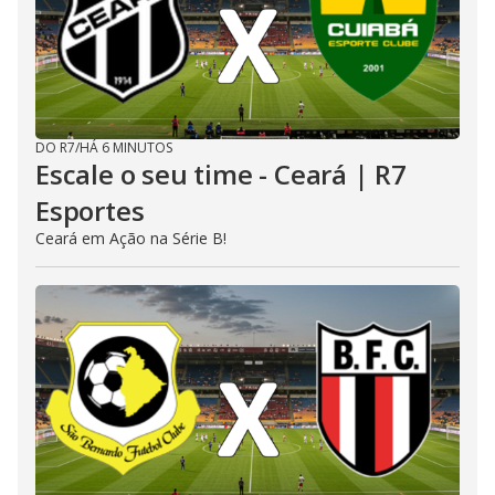
DO R7
/
HÁ 6 MINUTOS
Escale o seu time - Ceará | R7
Esportes
Ceará em Ação na Série B!