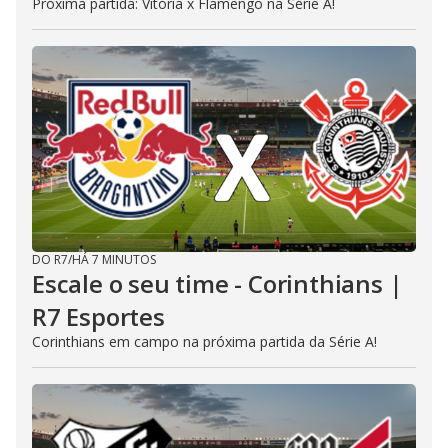
Próxima partida: Vitória x Flamengo na Série A!
DO R7
/
HÁ 7 MINUTOS
Escale o seu time - Corinthians |
R7 Esportes
Corinthians em campo na próxima partida da Série A!