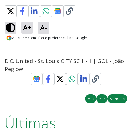
A+
A-
Adicione como fonte preferencial no Google
Opens in new window
D.C. United - St. Louis CITY SC 1 - 1 | GOL - João
Peglow
MLS
MLS
SPINOFFS
Últimas