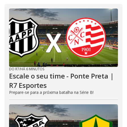
DO R7
/
HÁ 6 MINUTOS
Escale o seu time - Ponte Preta |
R7 Esportes
Prepare-se para a próxima batalha na Série B!