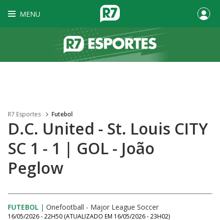
MENU
R7 Esportes
Futebol
D.C. United - St. Louis CITY
SC 1 - 1 | GOL - João
Peglow
FUTEBOL
|
Onefootball - Major League Soccer
16/05/2026 - 22H50
(ATUALIZADO EM
16/05/2026 - 23H02
)