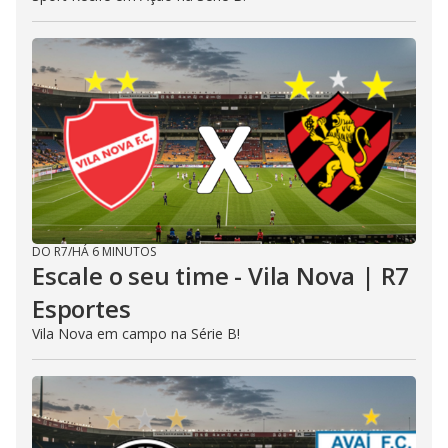
DO R7
/
HÁ 6 MINUTOS
Escale o seu time - Vila Nova | R7
Esportes
Vila Nova em campo na Série B!