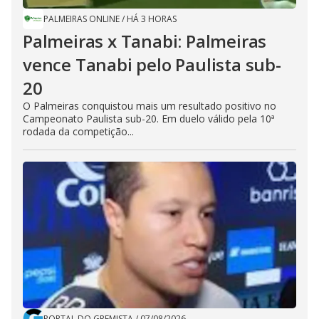
PALMEIRAS ONLINE
/
HÁ 3 HORAS
Palmeiras x Tanabi: Palmeiras
vence Tanabi pelo Paulista sub-
20
O Palmeiras conquistou mais um resultado positivo no
Campeonato Paulista sub-20. Em duelo válido pela 10ª
rodada da competição...
PORTAL DO GREMISTA
/
07/08/2026