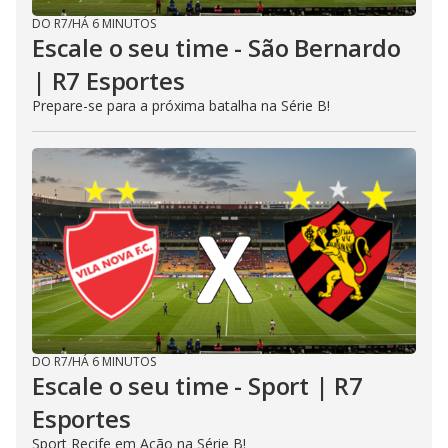
DO R7
/
HÁ 6 MINUTOS
Escale o seu time - São Bernardo
| R7 Esportes
Prepare-se para a próxima batalha na Série B!
DO R7
/
HÁ 6 MINUTOS
Escale o seu time - Sport | R7
Esportes
Sport Recife em Ação na Série B!