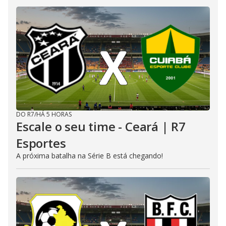
DO R7
/
HÁ 5 HORAS
Escale o seu time - Ceará | R7
Esportes
A próxima batalha na Série B está chegando!