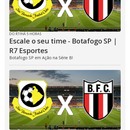
DO R7
/
HÁ 5 HORAS
Escale o seu time - Botafogo SP |
R7 Esportes
Botafogo SP em Ação na Série B!