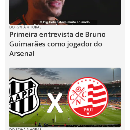
DO R7
/
HÁ 4 HORAS
Primeira entrevista de Bruno
Guimarães como jogador do
Arsenal
DO R7
/
HÁ 5 HORAS