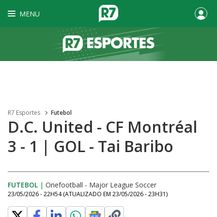
MENU
R7 Esportes
Futebol
D.C. United - CF Montréal
3 - 1 | GOL - Tai Baribo
FUTEBOL
|
Onefootball - Major League Soccer
23/05/2026 - 22H54
(ATUALIZADO EM
23/05/2026 - 23H31
)