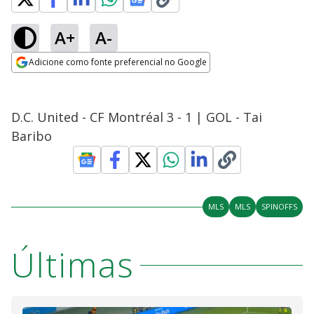
A+
A-
Adicione como fonte preferencial no Google
Opens in new window
D.C. United - CF Montréal 3 - 1 | GOL - Tai
Baribo
MLS
MLS
SPINOFFS
Últimas