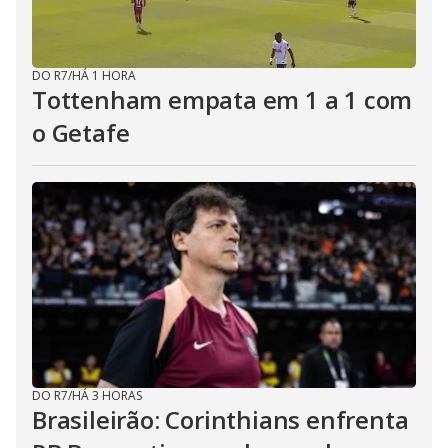
DO R7
/
HÁ 1 HORA
Tottenham empata em 1 a 1 com
o Getafe
DO R7
/
HÁ 3 HORAS
Brasileirão: Corinthians enfrenta