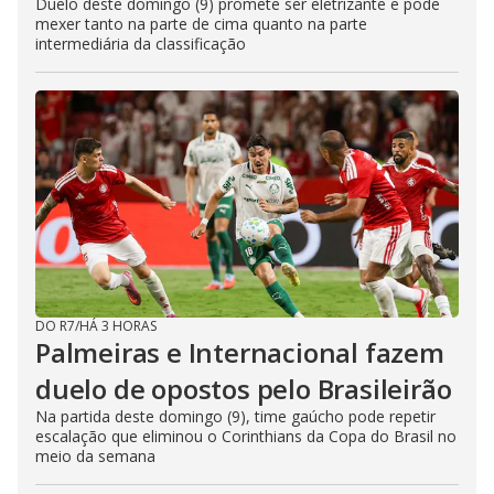
Duelo deste domingo (9) promete ser eletrizante e pode
mexer tanto na parte de cima quanto na parte
intermediária da classificação
DO R7
/
HÁ 3 HORAS
Palmeiras e Internacional fazem
duelo de opostos pelo Brasileirão
Na partida deste domingo (9), time gaúcho pode repetir
escalação que eliminou o Corinthians da Copa do Brasil no
meio da semana