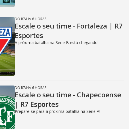
DO R7
/
HÁ 6 HORAS
Escale o seu time - Fortaleza | R7
Esportes
A próxima batalha na Série B está chegando!
DO R7
/
HÁ 6 HORAS
Escale o seu time - Chapecoense
| R7 Esportes
Prepare-se para a próxima batalha na Série A!