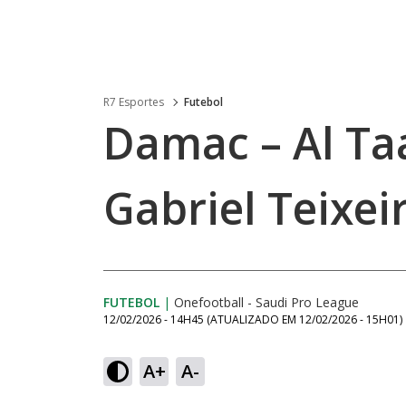
R7 Esportes
Futebol
Damac – Al Ta
Gabriel Teixei
FUTEBOL
|
Onefootball - Saudi Pro League
12/02/2026 - 14H45
(ATUALIZADO EM
12/02/2026 - 15H01
)
A+
A-