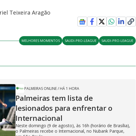
iel Teixeira Aragão
MELHORES MOMENTOS
SAUDI-PRO-LEAGUE
SAUDI-PRO-LEAGUE
PALMEIRAS ONLINE
/
HÁ 1 HORA
Palmeiras tem lista de
lesionados para enfrentar o
Internacional
Neste domingo (9 de agosto), às 16h (horário de Brasília),
o Palmeiras recebe o Internacional, no Nubank Parque,