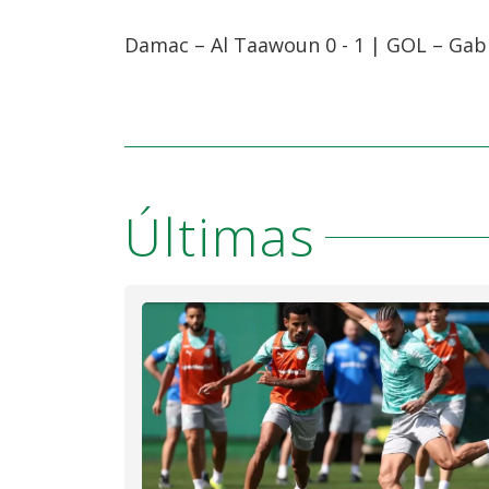
Damac – Al Taawoun 0 - 1 | GOL – Gabr
Últimas