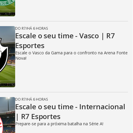
DO R7
/
HÁ 6 HORAS
Escale o seu time - Vasco | R7
Esportes
Escale o Vasco da Gama para o confronto na Arena Fonte
Nova!
DO R7
/
HÁ 6 HORAS
Escale o seu time - Internacional
| R7 Esportes
Prepare-se para a próxima batalha na Série A!