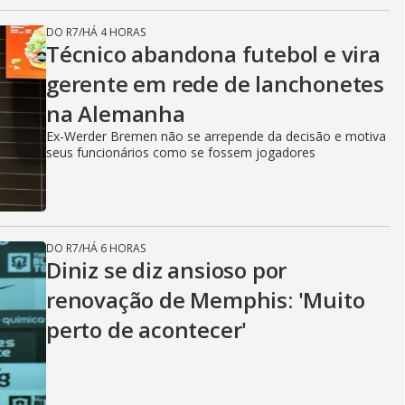
DO R7
/
HÁ 4 HORAS
Técnico abandona futebol e vira
gerente em rede de lanchonetes
na Alemanha
Ex-Werder Bremen não se arrepende da decisão e motiva
seus funcionários como se fossem jogadores
DO R7
/
HÁ 6 HORAS
Diniz se diz ansioso por
renovação de Memphis: 'Muito
perto de acontecer'