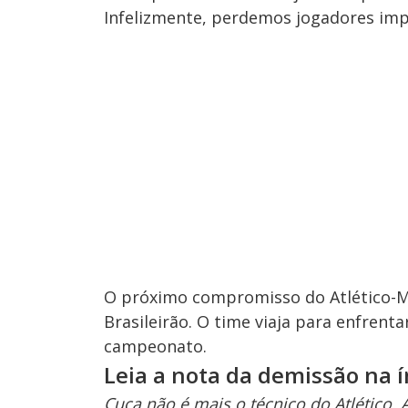
Infelizmente, perdemos jogadores impo
O próximo compromisso do Atlético-MG
Brasileirão. O time viaja para enfrenta
campeonato.
Leia a nota da demissão na 
Cuca não é mais o técnico do Atlético. 