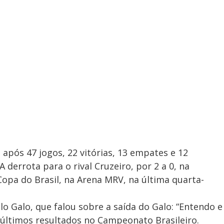
 após 47 jogos, 22 vitórias, 13 empates e 12
derrota para o rival Cruzeiro, por 2 a 0, na
 Copa do Brasil, na Arena MRV, na última quarta-
o Galo, que falou sobre a saída do Galo: “Entendo e
s últimos resultados no Campeonato Brasileiro.