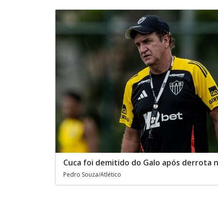
Cuca foi demitido do Galo após derrota n
Pedro Souza/Atlético