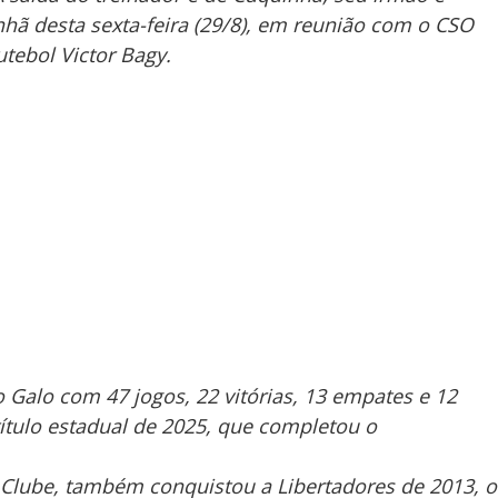
nhã desta sexta-feira (29/8), em reunião com o CSO
utebol Victor Bagy.
Galo com 47 jogos, 22 vitórias, 13 empates e 12
título estadual de 2025, que completou o
o Clube, também conquistou a Libertadores de 2013, o