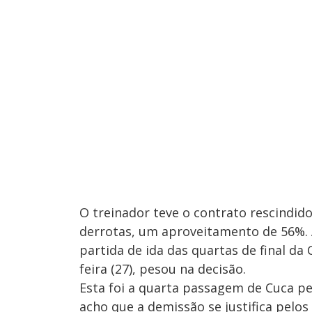
O treinador teve o contrato rescindido
derrotas, um aproveitamento de 56%. A 
partida de ida das quartas de final da
feira (27), pesou na decisão.
Esta foi a quarta passagem de Cuca pel
acho que a demissão se justifica pelo