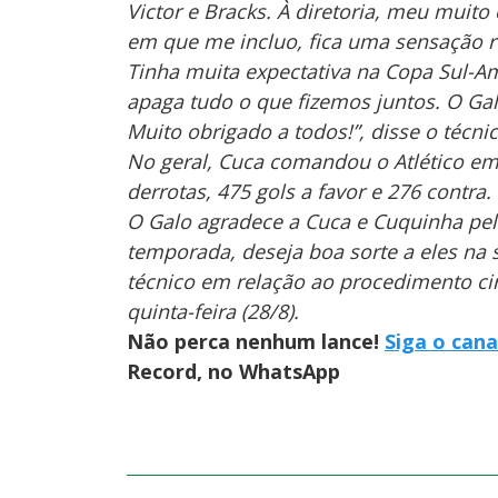
Victor e Bracks. À diretoria, meu muito
em que me incluo, fica uma sensação 
Tinha muita expectativa na Copa Sul-Ame
apaga tudo o que fizemos juntos. O Ga
Muito obrigado a todos!”, disse o técnic
No geral, Cuca comandou o Atlético em 
derrotas, 475 gols a favor e 276 contra.
O Galo agradece a Cuca e Cuquinha pel
temporada, deseja boa sorte a eles na 
técnico em relação ao procedimento ci
quinta-feira (28/8).
Não perca nenhum lance!
Siga o cana
Record, no WhatsApp