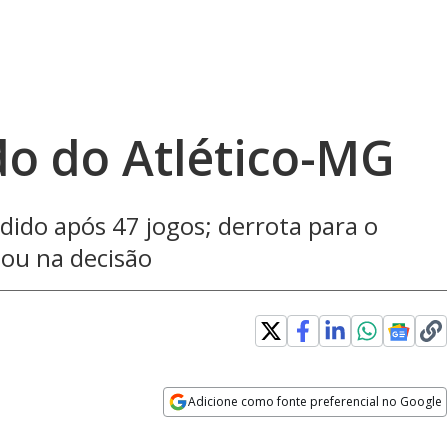
do do Atlético-MG
dido após 47 jogos; derrota para o
sou na decisão
Adicione como fonte preferencial no Google
Opens in new window