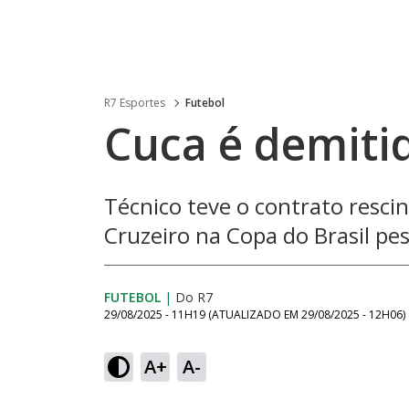
R7 Esportes
Futebol
Cuca é demiti
Técnico teve o contrato rescin
Cruzeiro na Copa do Brasil pe
FUTEBOL
|
Do R7
29/08/2025 - 11H19
(ATUALIZADO EM
29/08/2025 - 12H06
)
A+
A-