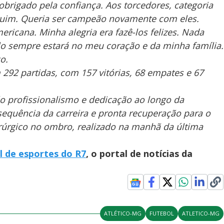
 obrigado pela confiança. Aos torcedores, categoria
ruim. Queria ser campeão novamente com eles.
ricana. Minha alegria era fazê-los felizes. Nada
lo sempre estará no meu coração e da minha família.
o.
292 partidas, com 157 vitórias, 68 empates e 67
o profissionalismo e dedicação ao longo da
sequência da carreira e pronta recuperação para o
rúrgico no ombro, realizado na manhã da última
l de esportes do R7
, o portal de notícias da
ATLÉTICO-MG
FUTEBOL
ATLETICO-MG