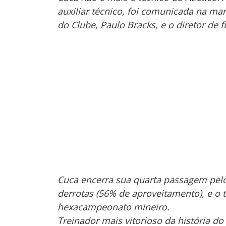
auxiliar técnico, foi comunicada na ma
do Clube, Paulo Bracks, e o diretor de f
Cuca encerra sua quarta passagem pelo 
derrotas (56% de aproveitamento), e o 
hexacampeonato mineiro.
Treinador mais vitorioso da história d