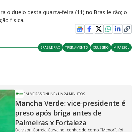
 o duelo desta quarta-feira (11) no Brasileirão; o
ão física.
BRASILEIRAO
TREINAMENTO
CRUZEIRO
MIRASSOL
PALMEIRAS ONLINE
/
HÁ 24 MINUTOS
Mancha Verde: vice-presidente é
preso após briga antes de
Palmeiras x Fortaleza
Deivison Correia Carvalho, conhecido como “Menor”, foi