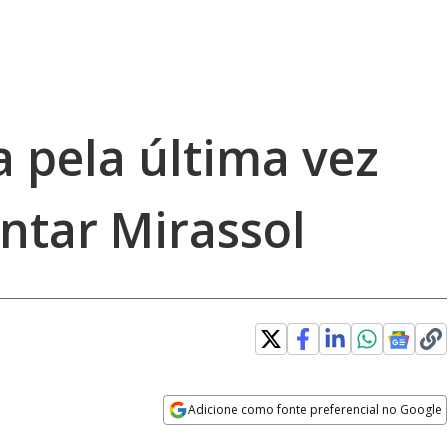
a pela última vez
ntar Mirassol
Adicione como fonte preferencial no Google
Opens in new window