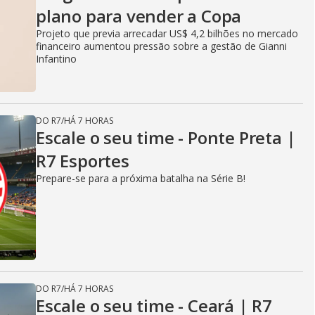
plano para vender a Copa
Projeto que previa arrecadar US$ 4,2 bilhões no mercado
financeiro aumentou pressão sobre a gestão de Gianni
Infantino
DO R7
/
HÁ 7 HORAS
Escale o seu time - Ponte Preta |
R7 Esportes
Prepare-se para a próxima batalha na Série B!
DO R7
/
HÁ 7 HORAS
Escale o seu time - Ceará | R7