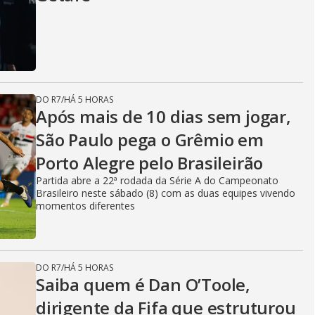
DO R7
/
HÁ 5 HORAS
Após mais de 10 dias sem jogar,
São Paulo pega o Grêmio em
Porto Alegre pelo Brasileirão
Partida abre a 22ª rodada da Série A do Campeonato
Brasileiro neste sábado (8) com as duas equipes vivendo
momentos diferentes
DO R7
/
HÁ 5 HORAS
Saiba quem é Dan O’Toole,
dirigente da Fifa que estruturou