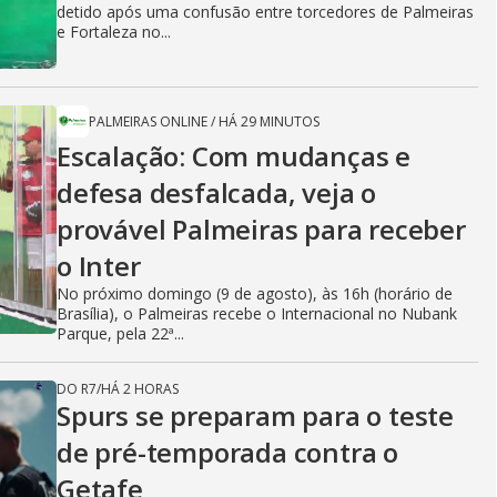
detido após uma confusão entre torcedores de Palmeiras
e Fortaleza no...
PALMEIRAS ONLINE
/
HÁ 29 MINUTOS
Escalação: Com mudanças e
defesa desfalcada, veja o
provável Palmeiras para receber
o Inter
No próximo domingo (9 de agosto), às 16h (horário de
Brasília), o Palmeiras recebe o Internacional no Nubank
Parque, pela 22ª...
DO R7
/
HÁ 2 HORAS
Spurs se preparam para o teste
de pré-temporada contra o
Getafe