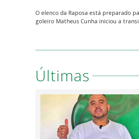
O elenco da Raposa está preparado para
goleiro Matheus Cunha iniciou a transiç
Últimas