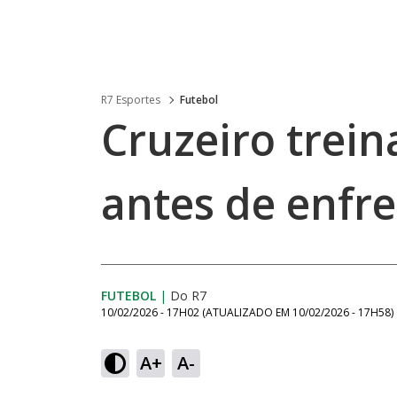
R7 Esportes
Futebol
Cruzeiro trein
antes de enfre
FUTEBOL
|
Do R7
10/02/2026 - 17H02
(ATUALIZADO EM
10/02/2026 - 17H58
)
A+
A-