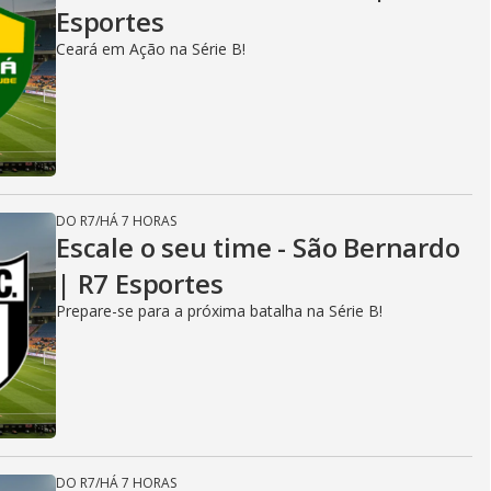
Esportes
Ceará em Ação na Série B!
DO R7
/
HÁ 7 HORAS
Escale o seu time - São Bernardo
| R7 Esportes
Prepare-se para a próxima batalha na Série B!
DO R7
/
HÁ 7 HORAS