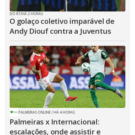
DO R7
/
HÁ 2 HORAS
O golaço coletivo imparável de
Andy Diouf contra a Juventus
PALMEIRAS ONLINE
/
HÁ 4 HORAS
Palmeiras x Internacional:
escalações, onde assistir e