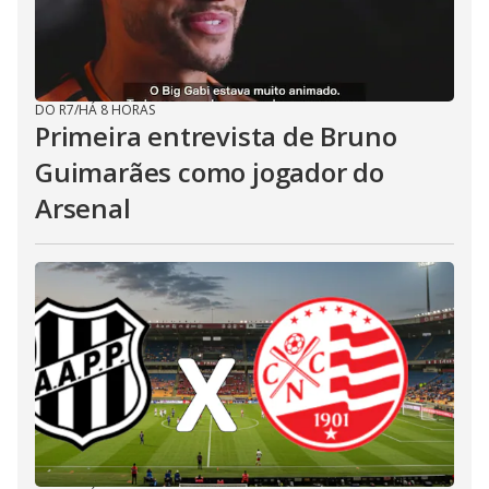
DO R7
/
HÁ 8 HORAS
Primeira entrevista de Bruno
Guimarães como jogador do
Arsenal