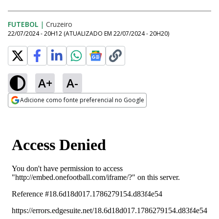
FUTEBOL
|
Cruzeiro
22/07/2024 - 20H12
(ATUALIZADO EM
22/07/2024 - 20H20
)
A+
A-
Adicione como fonte preferencial no Google
Opens in new window