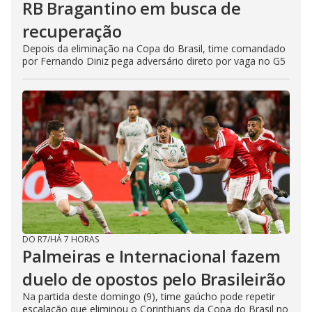
RB Bragantino em busca de
recuperação
Depois da eliminação na Copa do Brasil, time comandado
por Fernando Diniz pega adversário direto por vaga no G5
DO R7
/
HÁ 7 HORAS
Palmeiras e Internacional fazem
duelo de opostos pelo Brasileirão
Na partida deste domingo (9), time gaúcho pode repetir
escalação que eliminou o Corinthians da Copa do Brasil no