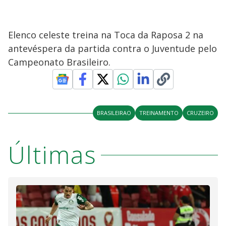
Elenco celeste treina na Toca da Raposa 2 na
antevéspera da partida contra o Juventude pelo
Campeonato Brasileiro.
BRASILEIRAO
TREINAMENTO
CRUZEIRO
Últimas