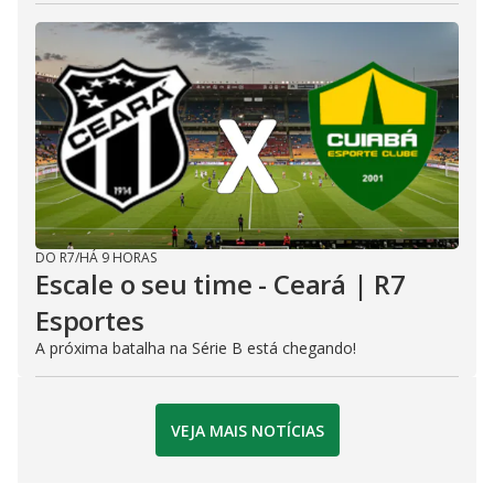
DO R7
/
HÁ 9 HORAS
Escale o seu time - Ceará | R7
Esportes
A próxima batalha na Série B está chegando!
VEJA MAIS NOTÍCIAS