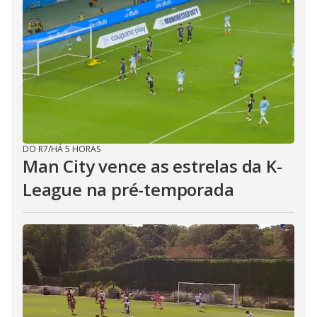
DO R7
/
HÁ 5 HORAS
Man City vence as estrelas da K-
League na pré-temporada