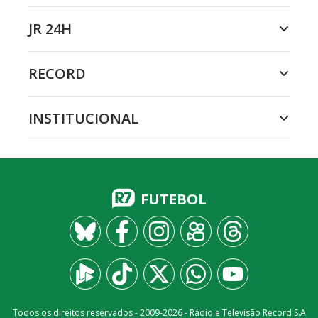
JR 24H
RECORD
INSTITUCIONAL
FUTEBOL
Todos os direitos reservados - 2009-
2026
- Rádio e Televisão Record S.A