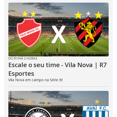
DO R7
/
HÁ 2 HORAS
Escale o seu time - Vila Nova | R7
Esportes
Vila Nova em campo na Série B!