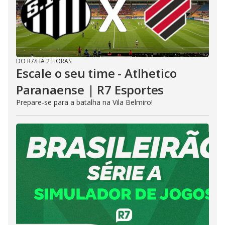
DO R7
/
HÁ 2 HORAS
Escale o seu time - Atlhetico
Paranaense | R7 Esportes
Prepare-se para a batalha na Vila Belmiro!