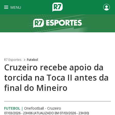
MENU
R7 Esportes
Futebol
Cruzeiro recebe apoio da
torcida na Toca II antes da
final do Mineiro
FUTEBOL
|
Onefootball - Cruzeiro
07/03/2026 - 23H06
(ATUALIZADO EM
07/03/2026 - 23H30
)