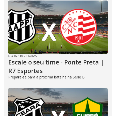
DO R7
/
HÁ 2 HORAS
Escale o seu time - Ponte Preta |
R7 Esportes
Prepare-se para a próxima batalha na Série B!