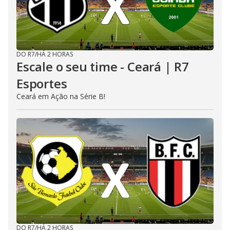
DO R7
/
HÁ 2 HORAS
Escale o seu time - Ceará | R7
Esportes
Ceará em Ação na Série B!
DO R7
/
HÁ 2 HORAS