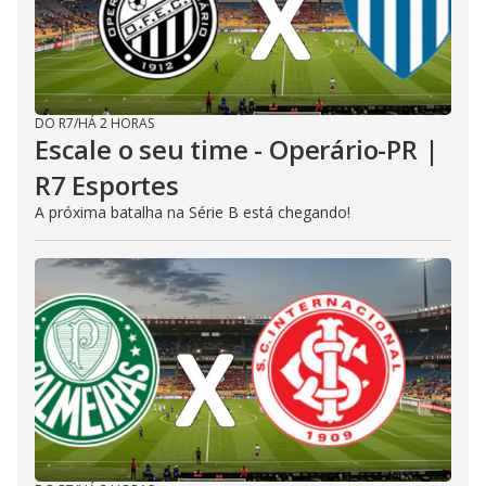
DO R7
/
HÁ 2 HORAS
Escale o seu time - Operário-PR |
R7 Esportes
A próxima batalha na Série B está chegando!