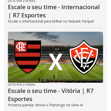
DO R7
/
HÁ 2 HORAS
Escale o seu time - Internacional
| R7 Esportes
Escale o Internacional para brilhar no Nubank Parque!
DO R7
/
HÁ 2 HORAS
Escale o seu time - Vitória | R7
Esportes
Próxima partida: Vitória x Flamengo na Série A!