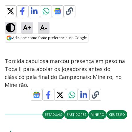
A+
A-
Adicione como fonte preferencial no Google
Opens in new window
Torcida cabulosa marcou presença em peso na
Toca II para apoiar os jogadores antes do
clássico pela final do Campeonato Mineiro, no
Mineirão.
ESTADUAIS
BASTIDORES
MINEIRO
CRUZEIRO