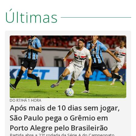
Últimas
DO R7
/
HÁ 1 HORA
Após mais de 10 dias sem jogar,
São Paulo pega o Grêmio em
Porto Alegre pelo Brasileirão
Partida abre a 22ª rodada da Série A do Campeonato