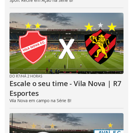
Sport Recife em Ação na Série B!
DO R7
/
HÁ 2 HORAS
Escale o seu time - Vila Nova | R7
Esportes
Vila Nova em campo na Série B!