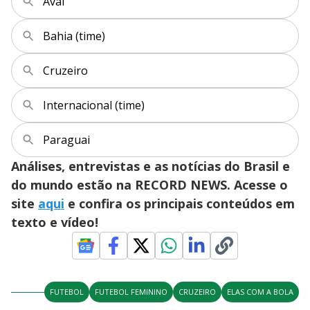
Avaí
Bahia (time)
Cruzeiro
Internacional (time)
Paraguai
Análises, entrevistas e as notícias do Brasil e
do mundo estão na RECORD NEWS. Acesse o
site
aqui
e confira os principais conteúdos em
texto e vídeo!
FUTEBOL
FUTEBOL FEMININO
CRUZEIRO
ELAS COM A BOLA