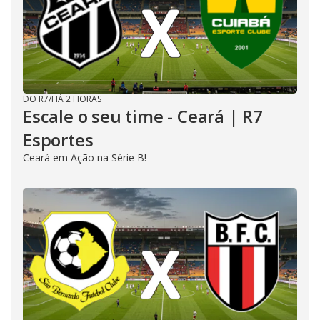
DO R7
/
HÁ 2 HORAS
Escale o seu time - Ceará | R7
Esportes
Ceará em Ação na Série B!