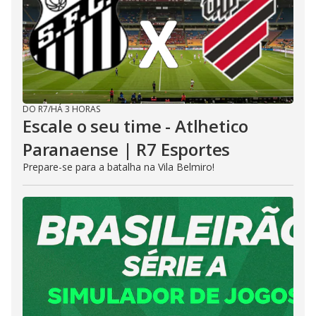
DO R7
/
HÁ 3 HORAS
Escale o seu time - Atlhetico
Paranaense | R7 Esportes
Prepare-se para a batalha na Vila Belmiro!