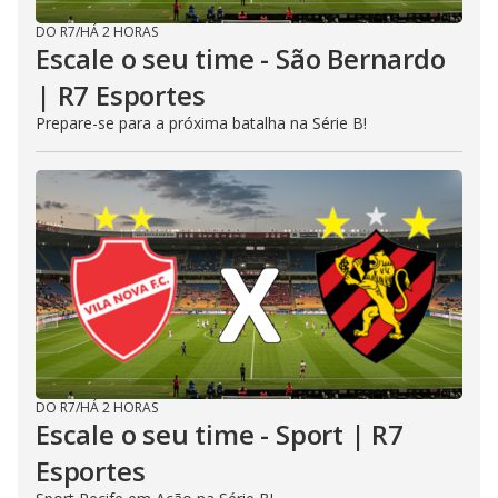
DO R7
/
HÁ 2 HORAS
Escale o seu time - São Bernardo
| R7 Esportes
Prepare-se para a próxima batalha na Série B!
DO R7
/
HÁ 2 HORAS
Escale o seu time - Sport | R7
Esportes