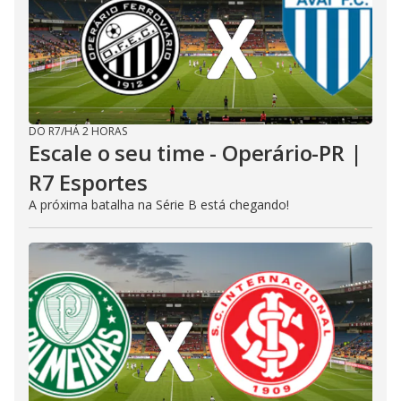
DO R7
/
HÁ 2 HORAS
Escale o seu time - Operário-PR |
R7 Esportes
A próxima batalha na Série B está chegando!