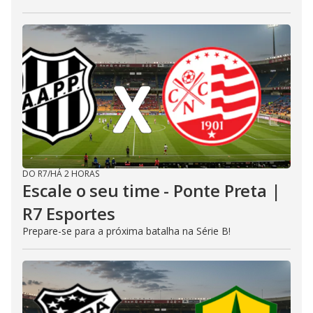
DO R7
/
HÁ 2 HORAS
Escale o seu time - Ponte Preta |
R7 Esportes
Prepare-se para a próxima batalha na Série B!