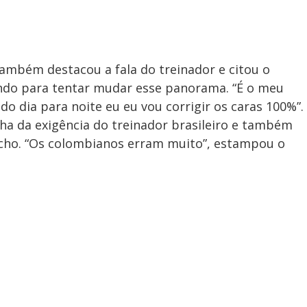
ambém destacou a fala do treinador e citou o
zendo para tentar mudar esse panorama. “É o meu
do dia para noite eu eu vou corrigir os caras 100%”.
nha da exigência do treinador brasileiro e também
cho. “Os colombianos erram muito”, estampou o