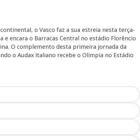
ontinental, o Vasco faz a sua estreia nesta terça-
a e encara o Barracas Central no estádio Florêncio
ntina. O complemento desta primeira jornada da
ando o Audax Italiano recebe o Olímpia no Estádio