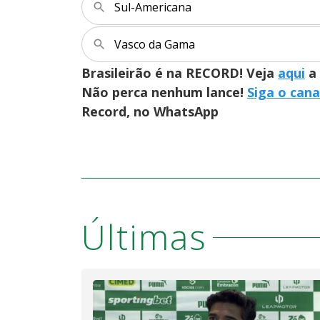
Sul-Americana
Vasco da Gama
Brasileirão é na RECORD! Veja
aqui
a 
Não perca nenhum lance!
Siga o cana
Record, no WhatsApp
Últimas