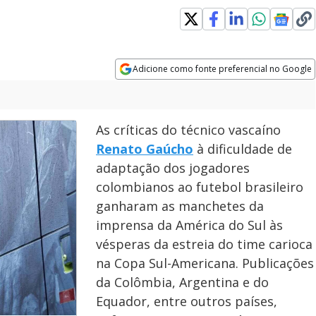
Adicione como fonte preferencial no Google
Opens in new window
As críticas do técnico vascaíno
Renato Gaúcho
à dificuldade de
adaptação dos jogadores
colombianos ao futebol brasileiro
ganharam as manchetes da
imprensa da América do Sul às
vésperas da estreia do time carioca
na Copa Sul-Americana. Publicações
da Colômbia, Argentina e do
Equador, entre outros países,