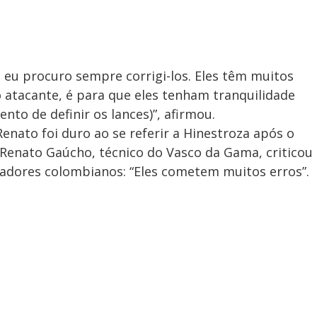
eu procuro sempre corrigi-los. Eles têm muitos
do atacante, é para que eles tenham tranquilidade
to de definir os lances)”, afirmou.
Renato foi duro ao se referir a Hinestroza após o
Renato Gaúcho, técnico do Vasco da Gama, criticou
adores colombianos: “Eles cometem muitos erros”.