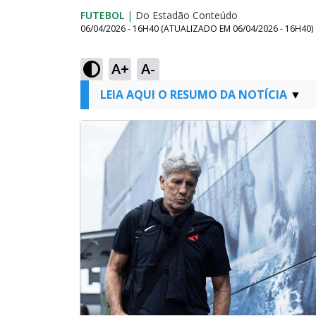
FUTEBOL
|
Do Estadão Conteúdo
06/04/2026 - 16H40
(ATUALIZADO EM
06/04/2026 - 16H40
)
A+
A-
LEIA AQUI O RESUMO DA NOTÍCIA