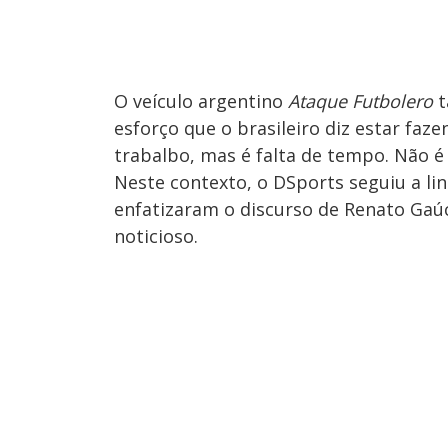
O veículo argentino
Ataque Futbolero
t
esforço que o brasileiro diz estar fa
trabalbo, mas é falta de tempo. Não é 
Neste contexto, o DSports seguiu a li
enfatizaram o discurso de Renato Gaú
noticioso.