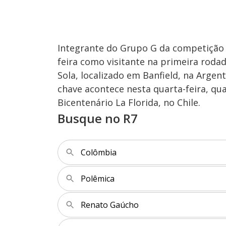
Integrante do Grupo G da competição c
feira como visitante na primeira rodad
Sola, localizado em Banfield, na Arge
chave acontece nesta quarta-feira, qu
Bicentenário La Florida, no Chile.
Busque no R7
Colômbia
Polêmica
Renato Gaúcho