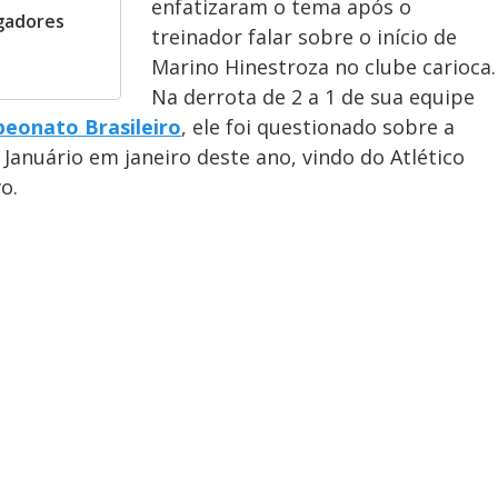
enfatizaram o tema após o
gadores
treinador falar sobre o início de
Marino Hinestroza no clube carioca.
Na derrota de 2 a 1 de sua equipe
eonato Brasileiro
, ele foi questionado sobre a
Januário em janeiro deste ano, vindo do Atlético
o.