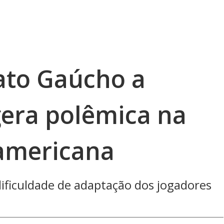
nato Gaúcho a
era polêmica na
americana
dificuldade de adaptação dos jogadores