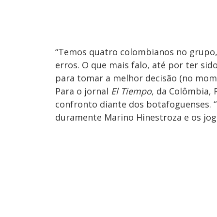
“Temos quatro colombianos no grupo, 
erros. O que mais falo, até por ter si
para tomar a melhor decisão (no momen
Para o jornal
El Tiempo
, da Colômbia, 
confronto diante dos botafoguenses. “
duramente Marino Hinestroza e os jog