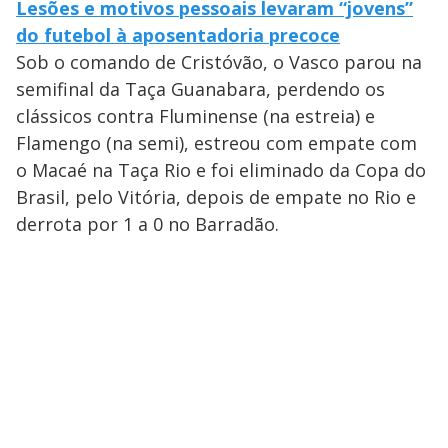
Lesões e motivos pessoais levaram “jovens”
do futebol à aposentadoria precoce
Sob o comando de Cristóvão, o Vasco parou na
semifinal da Taça Guanabara, perdendo os
clássicos contra Fluminense (na estreia) e
Flamengo (na semi), estreou com empate com
o Macaé na Taça Rio e foi eliminado da Copa do
Brasil, pelo Vitória, depois de empate no Rio e
derrota por 1 a 0 no Barradão.