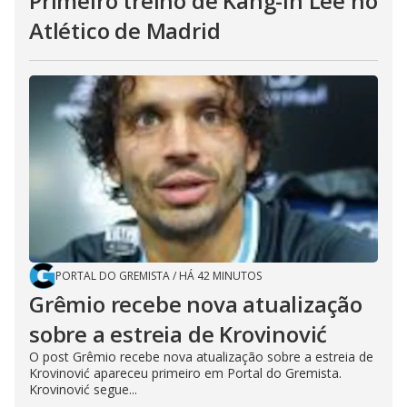
Primeiro treino de Kang-in Lee no
Atlético de Madrid
PORTAL DO GREMISTA
/
HÁ 42 MINUTOS
Grêmio recebe nova atualização
sobre a estreia de Krovinović
O post Grêmio recebe nova atualização sobre a estreia de
Krovinović apareceu primeiro em Portal do Gremista.
Krovinović segue...