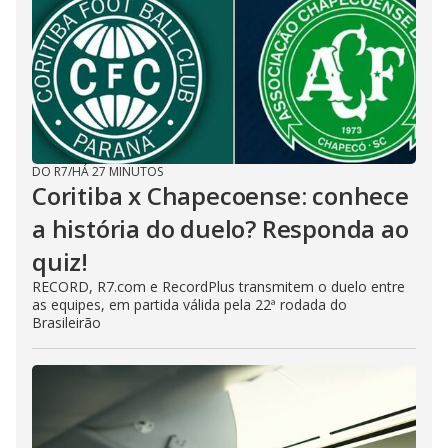
DO R7
/
HÁ 27 MINUTOS
Coritiba x Chapecoense: conhece
a história do duelo? Responda ao
quiz!
RECORD, R7.com e RecordPlus transmitem o duelo entre
as equipes, em partida válida pela 22ª rodada do
Brasileirão