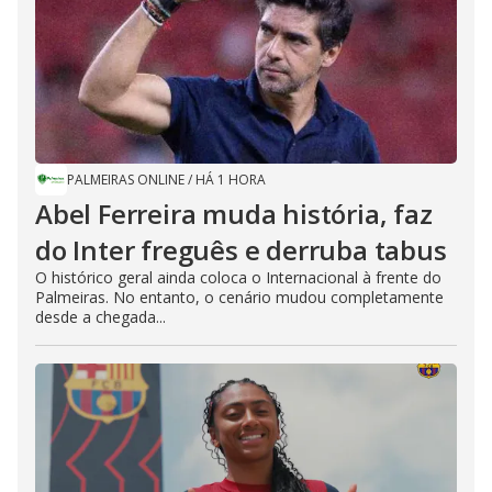
PALMEIRAS ONLINE
/
HÁ 1 HORA
Abel Ferreira muda história, faz
do Inter freguês e derruba tabus
O histórico geral ainda coloca o Internacional à frente do
Palmeiras. No entanto, o cenário mudou completamente
desde a chegada...