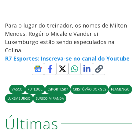
Para o lugar do treinador, os nomes de Milton
Mendes, Rogério Micale e Vanderlei
Luxemburgo estão sendo especulados na
Colina.
R7 Esportes: Inscreva-se no canal do Youtube
VASCO
FUTEBOL
ESPORTESR7
CRISTÓVÃO BORGES
FLAMENGO
LUXEMBURGO
EURICO MIRANDA
Últimas