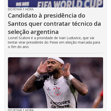
DO R7
/
HÁ 1 HORA
Candidato à presidência do
Santos quer contratar técnico da
seleção argentina
Lionel Scaloni é a prioridade de Ivan Luduvice, que vai
tentar virar presidente do Peixe em eleição marcada para
o fim do ano
DO R7
/
HÁ 1 HORA