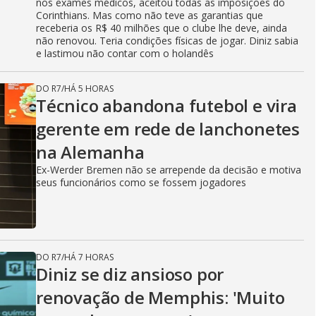
nos exames médicos, aceitou todas as imposições do
Corinthians. Mas como não teve as garantias que
receberia os R$ 40 milhões que o clube lhe deve, ainda
não renovou. Teria condições físicas de jogar. Diniz sabia
e lastimou não contar com o holandês
DO R7
/
HÁ 5 HORAS
Técnico abandona futebol e vira
gerente em rede de lanchonetes
na Alemanha
Ex-Werder Bremen não se arrepende da decisão e motiva
seus funcionários como se fossem jogadores
DO R7
/
HÁ 7 HORAS
Diniz se diz ansioso por
renovação de Memphis: 'Muito