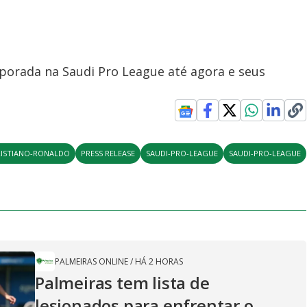
porada na Saudi Pro League até agora e seus
RISTIANO-RONALDO
PRESS RELEASE
SAUDI-PRO-LEAGUE
SAUDI-PRO-LEAGUE
PALMEIRAS ONLINE
/
HÁ 2 HORAS
Palmeiras tem lista de
lesionados para enfrentar o