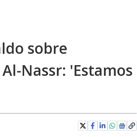
aldo sobre
Al-Nassr: 'Estamos