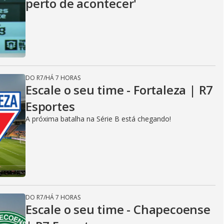
perto de acontecer'
DO R7
/
HÁ 7 HORAS
Escale o seu time - Fortaleza | R7
Esportes
A próxima batalha na Série B está chegando!
DO R7
/
HÁ 7 HORAS
Escale o seu time - Chapecoense