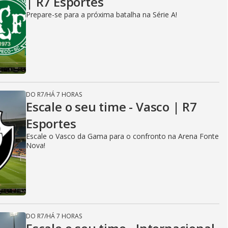
| R7 Esportes
Prepare-se para a próxima batalha na Série A!
DO R7
/
HÁ 7 HORAS
Escale o seu time - Vasco | R7
Esportes
Escale o Vasco da Gama para o confronto na Arena Fonte
Nova!
DO R7
/
HÁ 7 HORAS