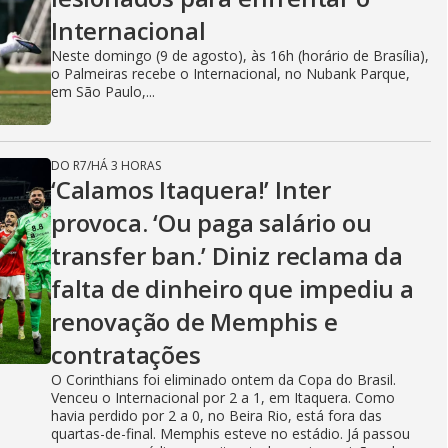
Internacional
Neste domingo (9 de agosto), às 16h (horário de Brasília),
o Palmeiras recebe o Internacional, no Nubank Parque,
em São Paulo,...
DO R7
/
HÁ 3 HORAS
‘Calamos Itaquera!’ Inter
provoca. ‘Ou paga salário ou
transfer ban.’ Diniz reclama da
falta de dinheiro que impediu a
renovação de Memphis e
contratações
O Corinthians foi eliminado ontem da Copa do Brasil.
Venceu o Internacional por 2 a 1, em Itaquera. Como
havia perdido por 2 a 0, no Beira Rio, está fora das
quartas-de-final. Memphis esteve no estádio. Já passou