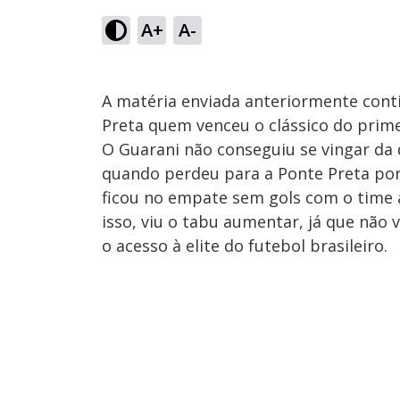
A+
A-
A matéria enviada anteriormente conti
Preta quem venceu o clássico do primei
O Guarani não conseguiu se vingar da 
quando perdeu para a Ponte Preta por 
ficou no empate sem gols com o time a
isso, viu o tabu aumentar, já que não
o acesso à elite do futebol brasileiro.