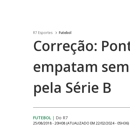
R7 Esportes
Futebol
Correção: Pon
empatam sem g
pela Série B
FUTEBOL
|
Do R7
25/08/2018 - 20H08
(ATUALIZADO EM
22/02/2024 - 05H36
)