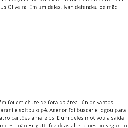
s Oliveira. Em um deles, Ivan defendeu de mão
 foi em chute de fora da área. Júnior Santos
rani e soltou o pé. Agenor foi buscar e jogou para
uatro cartões amarelos. E um deles motivou a saída
ires. João Brigatti fez duas alterações no segundo