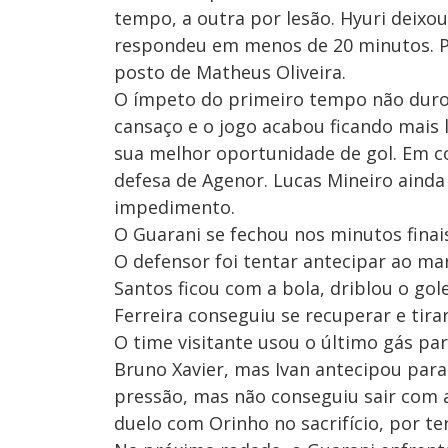
tempo, a outra por lesão. Hyuri deixo
respondeu em menos de 20 minutos. Pa
posto de Matheus Oliveira.
O ímpeto do primeiro tempo não durou
cansaço e o jogo acabou ficando mais 
sua melhor oportunidade de gol. Em co
defesa de Agenor. Lucas Mineiro ainda
impedimento.
O Guarani se fechou nos minutos finai
O defensor foi tentar antecipar ao ma
Santos ficou com a bola, driblou o gol
Ferreira conseguiu se recuperar e tira
O time visitante usou o último gás par
Bruno Xavier, mas Ivan antecipou para
pressão, mas não conseguiu sair com a
duelo com Orinho no sacrifício, por t