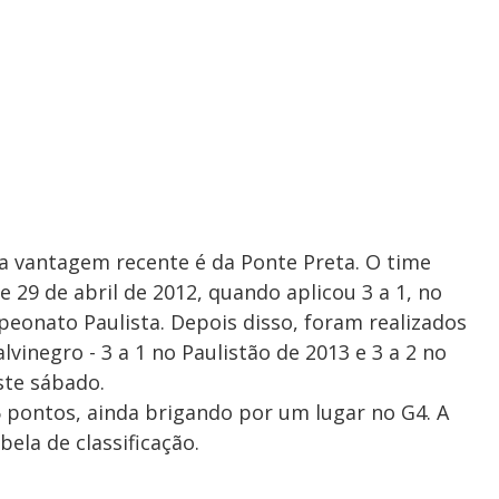
, a vantagem recente é da Ponte Preta. O time
e 29 de abril de 2012, quando aplicou 3 a 1, no
peonato Paulista. Depois disso, foram realizados
vinegro - 3 a 1 no Paulistão de 2013 e 3 a 2 no
ste sábado.
6 pontos, ainda brigando por um lugar no G4. A
ela de classificação.