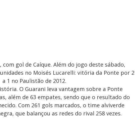
0, com gol de Caíque. Além do jogo deste sábado,
nidades no Moisés Lucarelli: vitória da Ponte por 2
 a 1 no Paulistão de 2012.
história. O Guarani leva vantagem sobre a Ponte
tas, além de 63 empates, sendo que o resultado do
ecido. Com 261 gols marcados, o time alviverde
gra, que balançou as redes do rival 258 vezes.