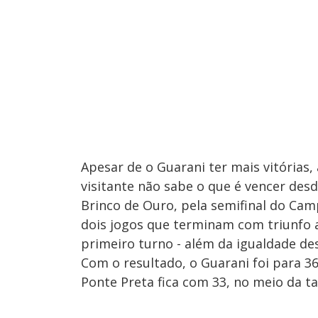
Apesar de o Guarani ter mais vitórias
visitante não sabe o que é vencer desd
Brinco de Ouro, pela semifinal do Cam
dois jogos que terminam com triunfo al
primeiro turno - além da igualdade de
Com o resultado, o Guarani foi para 3
Ponte Preta fica com 33, no meio da tab