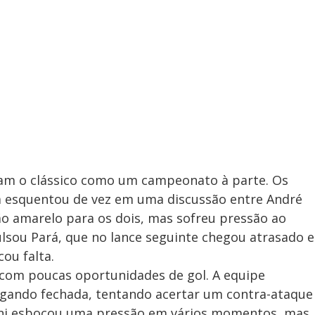
ram o clássico como um campeonato à parte. Os
ma esquentou de vez em uma discussão entre André
tão amarelo para os dois, mas sofreu pressão ao
lsou Pará, que no lance seguinte chegou atrasado e
ou falta.
com poucas oportunidades de gol. A equipe
jogando fechada, tentando acertar um contra-ataque
rani esboçou uma pressão em vários momentos, mas