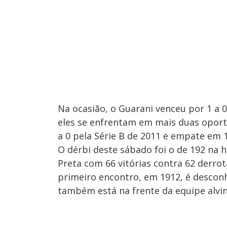
Na ocasião, o Guarani venceu por 1 a 
eles se enfrentam em mais duas oportu
a 0 pela Série B de 2011 e empate em 1
O dérbi deste sábado foi o de 192 na 
Preta com 66 vitórias contra 62 derro
primeiro encontro, em 1912, é desconh
também está na frente da equipe alvine