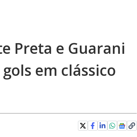
te Preta e Guarani
ols em clássico