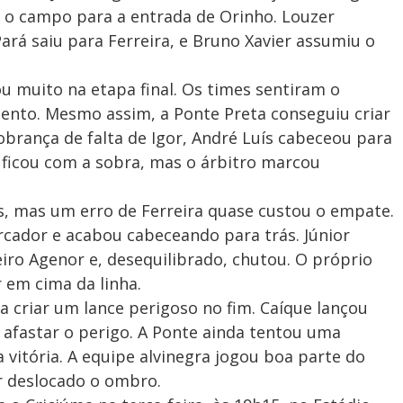
u o campo para a entrada de Orinho. Louzer
rá saiu para Ferreira, e Bruno Xavier assumiu o
 muito na etapa final. Os times sentiram o
lento. Mesmo assim, a Ponte Preta conseguiu criar
brança de falta de Igor, André Luís cabeceou para
 ficou com a sobra, mas o árbitro marcou
s, mas um erro de Ferreira quase custou o empate.
rcador e acabou cabeceando para trás. Júnior
eiro Agenor e, desequilibrado, chutou. O próprio
r em cima da linha.
a criar um lance perigoso no fim. Caíque lançou
 afastar o perigo. A Ponte ainda tentou uma
 vitória. A equipe alvinegra jogou boa parte do
er deslocado o ombro.