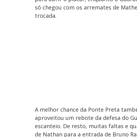
só chegou com os arremates de Matheu
trocada.
A melhor chance da Ponte Preta também
aproveitou um rebote da defesa do Gua
escanteio. De resto, muitas faltas e q
de Nathan para a entrada de Bruno Ram