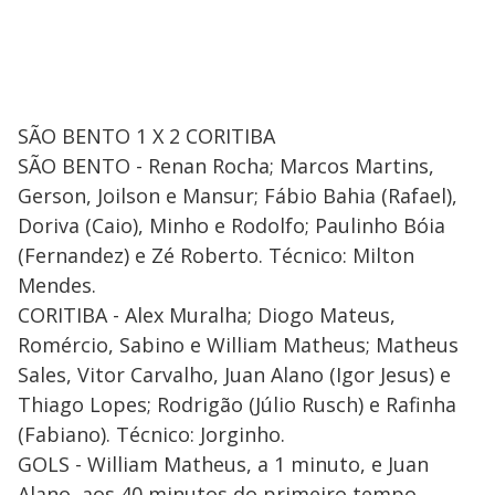
SÃO BENTO 1 X 2 CORITIBA
SÃO BENTO - Renan Rocha; Marcos Martins,
Gerson, Joilson e Mansur; Fábio Bahia (Rafael),
Doriva (Caio), Minho e Rodolfo; Paulinho Bóia
(Fernandez) e Zé Roberto. Técnico: Milton
Mendes.
CORITIBA - Alex Muralha; Diogo Mateus,
Romércio, Sabino e William Matheus; Matheus
Sales, Vitor Carvalho, Juan Alano (Igor Jesus) e
Thiago Lopes; Rodrigão (Júlio Rusch) e Rafinha
(Fabiano). Técnico: Jorginho.
GOLS - William Matheus, a 1 minuto, e Juan
Alano, aos 40 minutos do primeiro tempo.