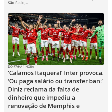
São Paulo,...
DO R7
/
HÁ 1 HORA
‘Calamos Itaquera!’ Inter provoca.
‘Ou paga salário ou transfer ban.’
Diniz reclama da falta de
dinheiro que impediu a
renovação de Memphis e