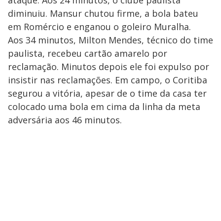
ataque. Aos 24 minutos, o clube paulista
diminuiu. Mansur chutou firme, a bola bateu
em Romércio e enganou o goleiro Muralha.
Aos 34 minutos, Milton Mendes, técnico do time
paulista, recebeu cartão amarelo por
reclamação. Minutos depois ele foi expulso por
insistir nas reclamações. Em campo, o Coritiba
segurou a vitória, apesar de o time da casa ter
colocado uma bola em cima da linha da meta
adversária aos 46 minutos.