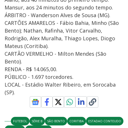
Mansur, aos 24 minutos do segundo tempo.
ÁRBITRO - Wanderson Alves de Sousa (MG).
CARTÕES AMARELOS - Fábio Bahia, Minho (São
Bento); Nathan, Rafinha, Vitor Carvalho,
Rodrigão, Alex Muralha, Thiago Lopes, Diogo
Mateus (Coritiba).
CARTÃO VERMELHO - Milton Mendes (São
Bento).
RENDA - R$ 14.065,00.
PÚBLICO - 1.697 torcedores.
LOCAL - Estádio Walter Ribeiro, em Sorocaba
(SP).
FUTEBOL
SÉRIE B
SÃO BENTO
CORITIBA
ESTADAO CONTEUDO