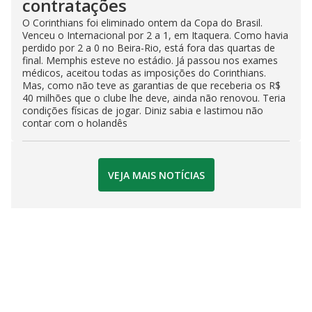
contratações
O Corinthians foi eliminado ontem da Copa do Brasil.
Venceu o Internacional por 2 a 1, em Itaquera. Como havia
perdido por 2 a 0 no Beira-Rio, está fora das quartas de
final. Memphis esteve no estádio. Já passou nos exames
médicos, aceitou todas as imposições do Corinthians.
Mas, como não teve as garantias de que receberia os R$
40 milhões que o clube lhe deve, ainda não renovou. Teria
condições físicas de jogar. Diniz sabia e lastimou não
contar com o holandês
VEJA MAIS NOTÍCIAS