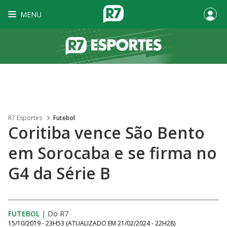
MENU
R7 Esportes
Futebol
Coritiba vence São Bento
em Sorocaba e se firma no
G4 da Série B
FUTEBOL
|
Do R7
15/10/2019 - 23H53
(ATUALIZADO EM
21/02/2024 - 22H28
)