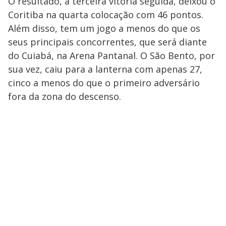
O resultado, a terceira vitória seguida, deixou o
Coritiba na quarta colocação com 46 pontos.
Além disso, tem um jogo a menos do que os
seus principais concorrentes, que será diante
do Cuiabá, na Arena Pantanal. O São Bento, por
sua vez, caiu para a lanterna com apenas 27,
cinco a menos do que o primeiro adversário
fora da zona do descenso.