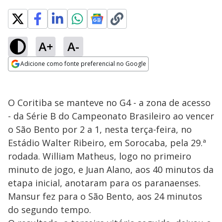
A+
A-
Adicione como fonte preferencial no Google
Opens in new window
O Coritiba se manteve no G4 - a zona de acesso
- da Série B do Campeonato Brasileiro ao vencer
o São Bento por 2 a 1, nesta terça-feira, no
Estádio Walter Ribeiro, em Sorocaba, pela 29.ª
rodada. William Matheus, logo no primeiro
minuto de jogo, e Juan Alano, aos 40 minutos da
etapa inicial, anotaram para os paranaenses.
Mansur fez para o São Bento, aos 24 minutos
do segundo tempo.