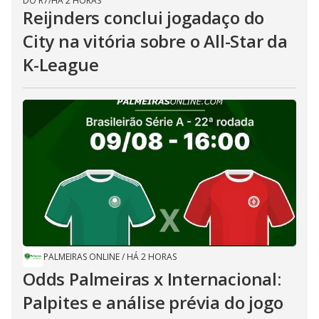
DO R7
/
HÁ 2 HORAS
Reijnders conclui jogadaço do
City na vitória sobre o All-Star da
K-League
PALMEIRAS ONLINE
/
HÁ 2 HORAS
Odds Palmeiras x Internacional:
Palpites e análise prévia do jogo