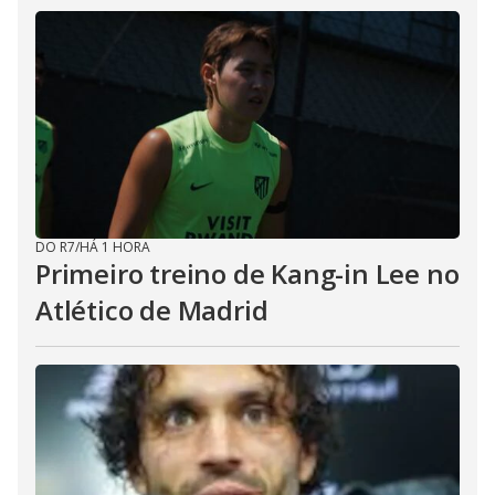
DO R7
/
HÁ 1 HORA
Primeiro treino de Kang-in Lee no
Atlético de Madrid