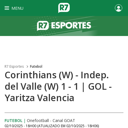
MENU
R7 Esportes
Futebol
Corinthians (W) - Indep.
del Valle (W) 1 - 1 | GOL -
Yaritza Valencia
FUTEBOL
|
Onefootball - Canal GOAT
02/10/2025 - 18H00
(ATUALIZADO EM
02/10/2025 - 18H06
)