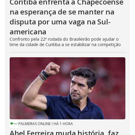
Coritiba enfrenta a Chapecoense
na esperança de se manter na
disputa por uma vaga na Sul-
americana
Confronto pela 22ª rodada do Brasileirão pode ajudar o
time da cidade de Curitiba a se estabilizar na competição
PALMEIRAS ONLINE
/
HÁ 1 HORA
Abel Ferreira muda história, faz