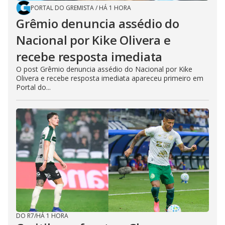
PORTAL DO GREMISTA
/
HÁ 1 HORA
Grêmio denuncia assédio do
Nacional por Kike Olivera e
recebe resposta imediata
O post Grêmio denuncia assédio do Nacional por Kike
Olivera e recebe resposta imediata apareceu primeiro em
Portal do...
DO R7
/
HÁ 1 HORA