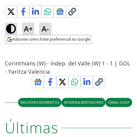
A+
A-
Adicione como fonte preferencial no Google
Opens in new window
Corinthians (W) - Indep. del Valle (W) 1 - 1 | GOL
- Yaritza Valencia
MELHORES MOMENTOS
WOMENSLIBERTADORES
CANAL-GOAT
Últimas