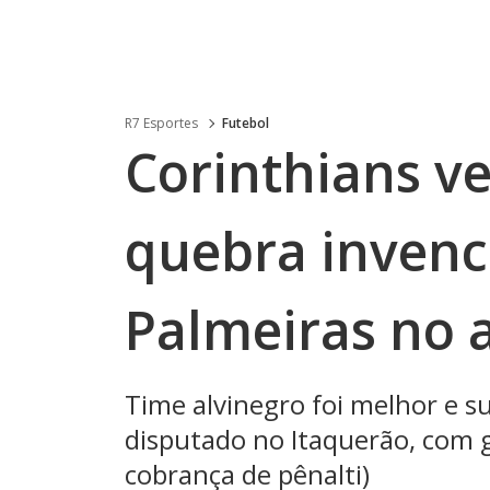
R7 Esportes
Futebol
Corinthians ve
quebra invenc
Palmeiras no 
Time alvinegro foi melhor e s
disputado no Itaquerão, com 
cobrança de pênalti)