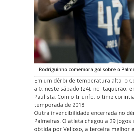
Rodriguinho comemora gol sobre o Palme
Em um dérbi de temperatura alta, o Co
a 0, neste sábado (24), no Itaquerão,
Paulista. Com o triunfo, o time corinti
temporada de 2018.
Outra invencibilidade encerrada no dér
Palmeiras. O atleta chegou a 29 jogos 
obtida por Velloso, a terceira melhor