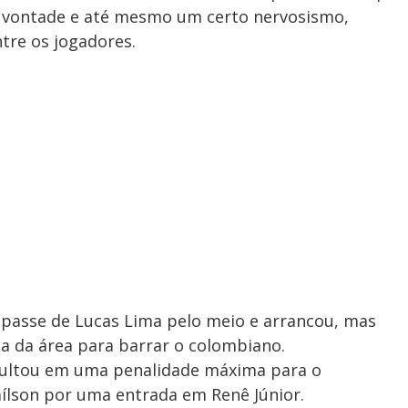
vontade e até mesmo um certo nervosismo,
tre os jogadores.
 passe de Lucas Lima pelo meio e arrancou, mas
da da área para barrar o colombiano.
sultou em uma penalidade máxima para o
aílson por uma entrada em Renê Júnior.