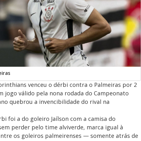
iras
rinthians venceu o dérbi contra o Palmeiras por 2
 em jogo válido pela nona rodada do Campeonato
ano quebrou a invencibilidade do rival na
bi foi a do goleiro Jaílson com a camisa do
sem perder pelo time alviverde, marca igual à
 entre os goleiros palmeirenses — somente atrás de