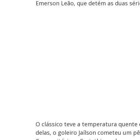
Emerson Leão, que detém as duas séries
O clássico teve a temperatura quente
delas, o goleiro Jaílson cometeu um pê