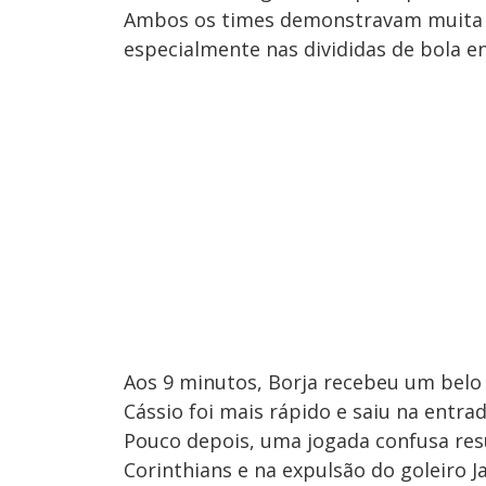
Ambos os times demonstravam muita 
especialmente nas divididas de bola en
Aos 9 minutos, Borja recebeu um belo
Cássio foi mais rápido e saiu na entra
Pouco depois, uma jogada confusa re
Corinthians e na expulsão do goleiro J