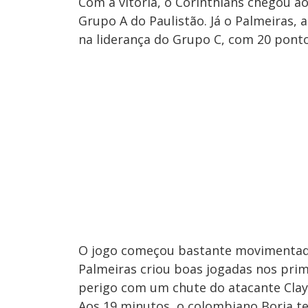
Com a vitória, o Corinthians chegou ao
Grupo A do Paulistão. Já o Palmeiras, 
na liderança do Grupo C, com 20 ponto
O jogo começou bastante movimentad
Palmeiras criou boas jogadas nos prim
perigo com um chute do atacante Clays
Aos 19 minutos, o colombiano Borja te