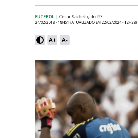
FUTEBOL
|
Cesar Sacheto, do R7
24/02/2018 - 18H51
(ATUALIZADO EM
22/02/2024 - 12H38
)
A+
A-