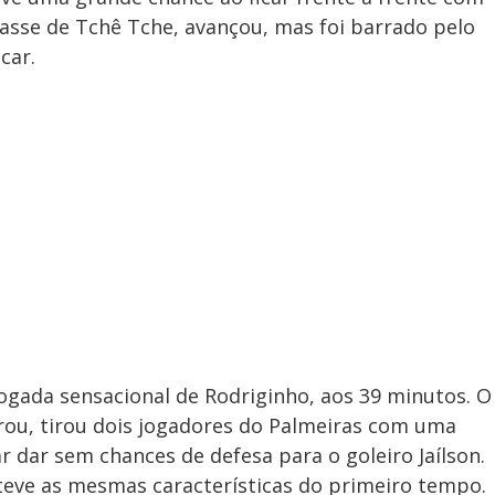
passe de Tchê Tche, avançou, mas foi barrado pelo
car.
ogada sensacional de Rodriginho, aos 39 minutos. O
rou, tirou dois jogadores do Palmeiras com uma
ar dar sem chances de defesa para o goleiro Jaílson.
 teve as mesmas características do primeiro tempo.