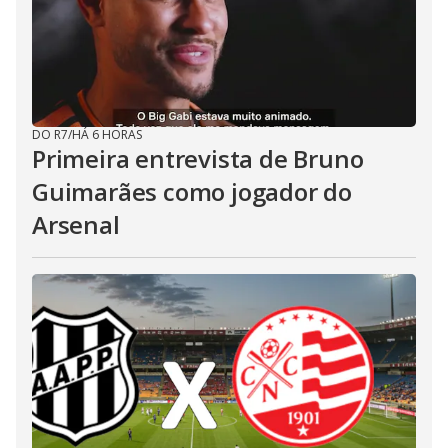
DO R7
/
HÁ 6 HORAS
Primeira entrevista de Bruno
Guimarães como jogador do
Arsenal