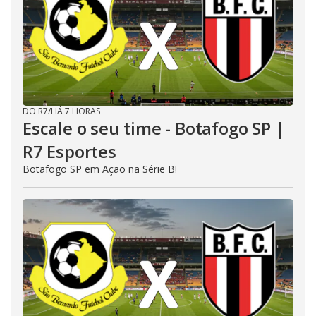
DO R7
/
HÁ 7 HORAS
Escale o seu time - Botafogo SP |
R7 Esportes
Botafogo SP em Ação na Série B!