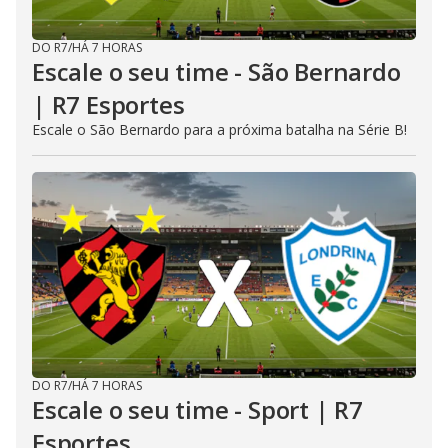
DO R7
/
HÁ 7 HORAS
Escale o seu time - São Bernardo
| R7 Esportes
Escale o São Bernardo para a próxima batalha na Série B!
DO R7
/
HÁ 7 HORAS
Escale o seu time - Sport | R7
Esportes