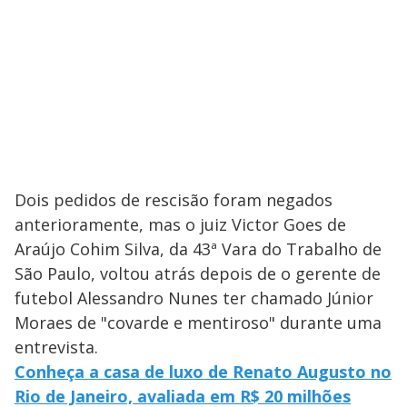
Dois pedidos de rescisão foram negados
anterioramente, mas o juiz Victor Goes de
Araújo Cohim Silva, da 43ª Vara do Trabalho de
São Paulo, voltou atrás depois de o gerente de
futebol Alessandro Nunes ter chamado Júnior
Moraes de "covarde e mentiroso" durante uma
entrevista.
Conheça a casa de luxo de Renato Augusto no
Rio de Janeiro, avaliada em R$ 20 milhões