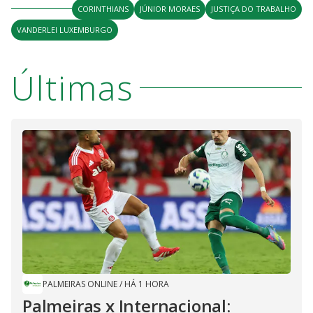
CORINTHIANS
JÚNIOR MORAES
JUSTIÇA DO TRABALHO
VANDERLEI LUXEMBURGO
Últimas
PALMEIRAS ONLINE
/
HÁ 1 HORA
Palmeiras x Internacional: