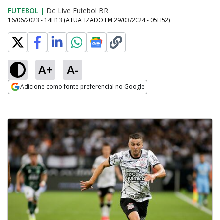
FUTEBOL
|
Do Live Futebol BR
16/06/2023 - 14H13
(ATUALIZADO EM
29/03/2024 - 05H52
)
A+
A-
Adicione como fonte preferencial no Google
Opens in new window