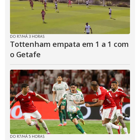
DO R7
/
HÁ 3 HORAS
Tottenham empata em 1 a 1 com
o Getafe
DO R7
/
HÁ 5 HORAS