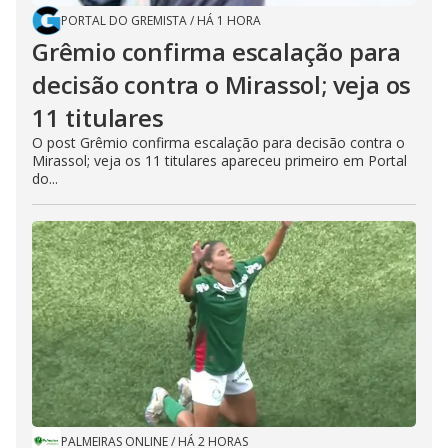
PORTAL DO GREMISTA
/
HÁ 1 HORA
Grêmio confirma escalação para
decisão contra o Mirassol; veja os
11 titulares
O post Grêmio confirma escalação para decisão contra o
Mirassol; veja os 11 titulares apareceu primeiro em Portal
do...
PALMEIRAS ONLINE
/
HÁ 2 HORAS