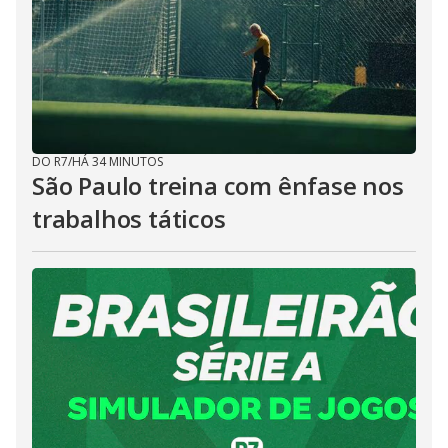
DO R7
/
HÁ 34 MINUTOS
São Paulo treina com ênfase nos
trabalhos táticos