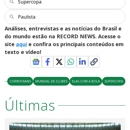
Supercopa
Paulista
Análises, entrevistas e as notícias do Brasil e
do mundo estão na RECORD NEWS. Acesse o
site
aqui
e confira os principais conteúdos em
texto e vídeo!
CORINTHIANS
MUNDIAL DE CLUBES
ELAS COM A BOLA
SUPERCOPA
Últimas