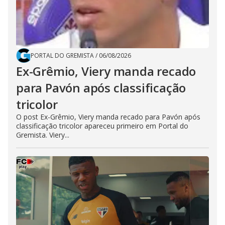
PORTAL DO GREMISTA
/
06/08/2026
Ex-Grêmio, Viery manda recado
para Pavón após classificação
tricolor
O post Ex-Grêmio, Viery manda recado para Pavón após
classificação tricolor apareceu primeiro em Portal do
Gremista. Viery...