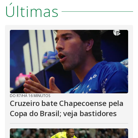
Últimas
DO R7
/
HÁ 16 MINUTOS
Cruzeiro bate Chapecoense pela
Copa do Brasil; veja bastidores