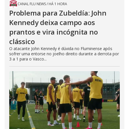
CANAL FLU NEWS
/
HÁ 1 HORA
Problema para Zubeldía: John
Kennedy deixa campo aos
prantos e vira incógnita no
clássico
O atacante John Kennedy é dúvida no Fluminense após
sofrer uma entorse no joelho direito durante a derrota por
3 a 1 para o Vasco...