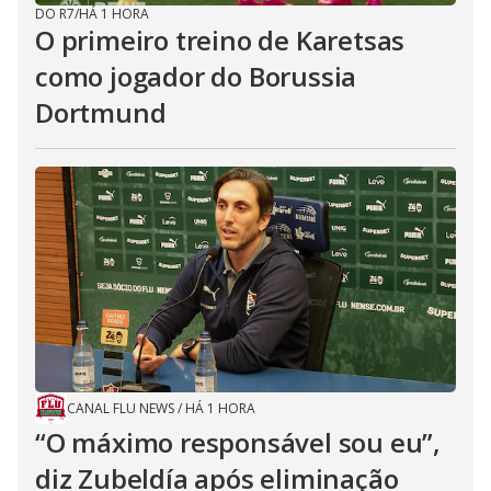
DO R7
/
HÁ 1 HORA
O primeiro treino de Karetsas
como jogador do Borussia
Dortmund
CANAL FLU NEWS
/
HÁ 1 HORA
“O máximo responsável sou eu”,
diz Zubeldía após eliminação