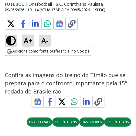
FUTEBOL
|
Onefootball - S.C. Corinthians Paulista
09/05/2026 - 19H14
(ATUALIZADO EM
09/05/2026 - 19H30
)
A+
A-
Adicione como fonte preferencial no Google
Opens in new window
Confira as imagens do treino do Timão que se
prepara para o confronto importante pela 15°
rodada do Brasileirão.
BRASILEIRAO
CORINTHIANS
BASTIDORES
CORINTHIANS