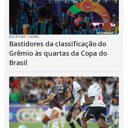
DO R7
/
HÁ 1 HORA
Bastidores da classificação do
Grêmio às quartas da Copa do
Brasil