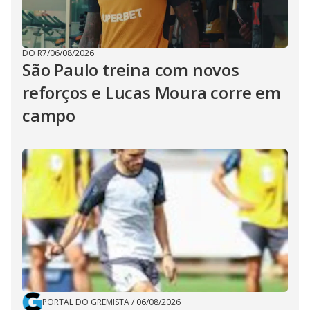
DO R7
/
06/08/2026
São Paulo treina com novos
reforços e Lucas Moura corre em
campo
PORTAL DO GREMISTA
/
06/08/2026