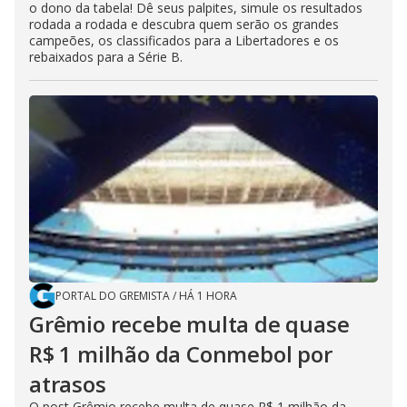
o dono da tabela! Dê seus palpites, simule os resultados
rodada a rodada e descubra quem serão os grandes
campeões, os classificados para a Libertadores e os
rebaixados para a Série B.
PORTAL DO GREMISTA
/
HÁ 1 HORA
Grêmio recebe multa de quase
R$ 1 milhão da Conmebol por
atrasos
O post Grêmio recebe multa de quase R$ 1 milhão da