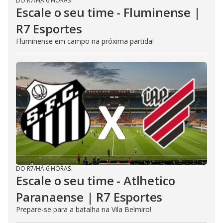
DO R7
/
HÁ 6 HORAS
Escale o seu time - Fluminense |
R7 Esportes
Fluminense em campo na próxima partida!
DO R7
/
HÁ 6 HORAS
Escale o seu time - Atlhetico
Paranaense | R7 Esportes
Prepare-se para a batalha na Vila Belmiro!