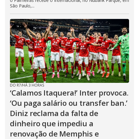
o Palmeiras recebe o Internacional, no Nubank Parque, em
São Paulo,...
DO R7
/
HÁ 3 HORAS
‘Calamos Itaquera!’ Inter provoca.
‘Ou paga salário ou transfer ban.’
Diniz reclama da falta de
dinheiro que impediu a
renovação de Memphis e