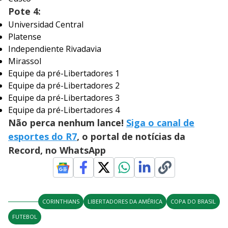
Pote 4:
Universidad Central
Platense
Independiente Rivadavia
Mirassol
Equipe da pré-Libertadores 1
Equipe da pré-Libertadores 2
Equipe da pré-Libertadores 3
Equipe da pré-Libertadores 4
Não perca nenhum lance!
Siga o canal de
esportes do R7
, o portal de notícias da
Record, no WhatsApp
CORINTHIANS
LIBERTADORES DA AMÉRICA
COPA DO BRASIL
FUTEBOL