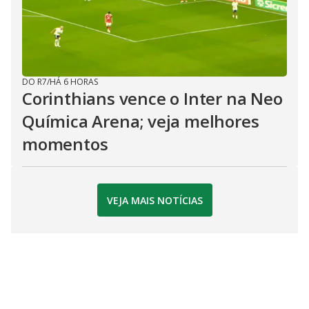
DO R7
/
HÁ 6 HORAS
Corinthians vence o Inter na Neo
Química Arena; veja melhores
momentos
VEJA MAIS NOTÍCIAS