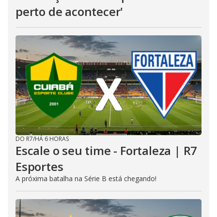
perto de acontecer'
DO R7
/
HÁ 6 HORAS
Escale o seu time - Fortaleza | R7
Esportes
A próxima batalha na Série B está chegando!