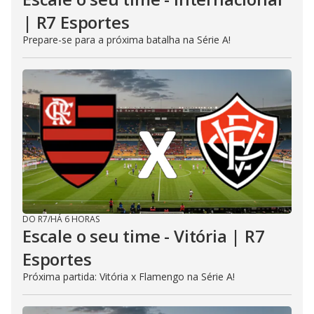
| R7 Esportes
Prepare-se para a próxima batalha na Série A!
DO R7
/
HÁ 6 HORAS
Escale o seu time - Vitória | R7
Esportes
Próxima partida: Vitória x Flamengo na Série A!