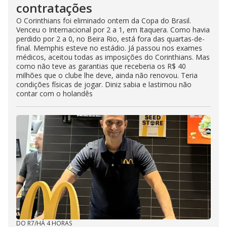
contratações
O Corinthians foi eliminado ontem da Copa do Brasil.
Venceu o Internacional por 2 a 1, em Itaquera. Como havia
perdido por 2 a 0, no Beira Rio, está fora das quartas-de-
final. Memphis esteve no estádio. Já passou nos exames
médicos, aceitou todas as imposições do Corinthians. Mas
como não teve as garantias que receberia os R$ 40
milhões que o clube lhe deve, ainda não renovou. Teria
condições físicas de jogar. Diniz sabia e lastimou não
contar com o holandês
DO R7
/
HÁ 4 HORAS