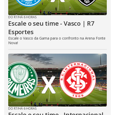
DO R7
/
HÁ 6 HORAS
Escale o seu time - Vasco | R7
Esportes
Escale o Vasco da Gama para o confronto na Arena Fonte
Nova!
DO R7
/
HÁ 6 HORAS
Escale o seu time - Internacional