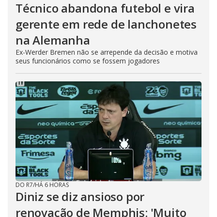
Técnico abandona futebol e vira
gerente em rede de lanchonetes
na Alemanha
Ex-Werder Bremen não se arrepende da decisão e motiva
seus funcionários como se fossem jogadores
DO R7
/
HÁ 6 HORAS
Diniz se diz ansioso por
renovação de Memphis: 'Muito