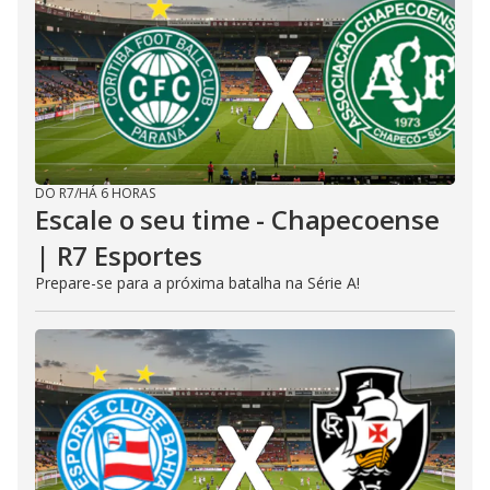
DO R7
/
HÁ 6 HORAS
Escale o seu time - Chapecoense
| R7 Esportes
Prepare-se para a próxima batalha na Série A!