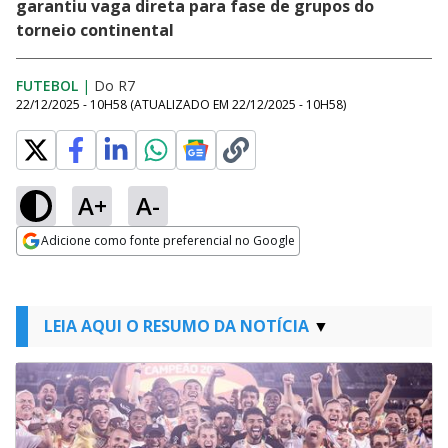
garantiu vaga direta para fase de grupos do
torneio continental
FUTEBOL
|
Do R7
22/12/2025 - 10H58
(ATUALIZADO EM
22/12/2025 - 10H58
)
A+
A-
Adicione como fonte preferencial no Google
Opens in new window
LEIA AQUI O RESUMO DA NOTÍCIA