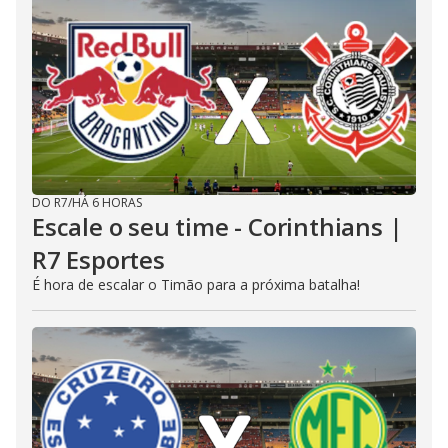
DO R7
/
HÁ 6 HORAS
Escale o seu time - Corinthians |
R7 Esportes
É hora de escalar o Timão para a próxima batalha!