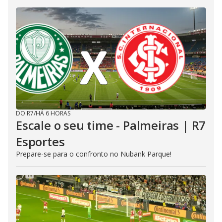
DO R7
/
HÁ 6 HORAS
Escale o seu time - Palmeiras | R7
Esportes
Prepare-se para o confronto no Nubank Parque!