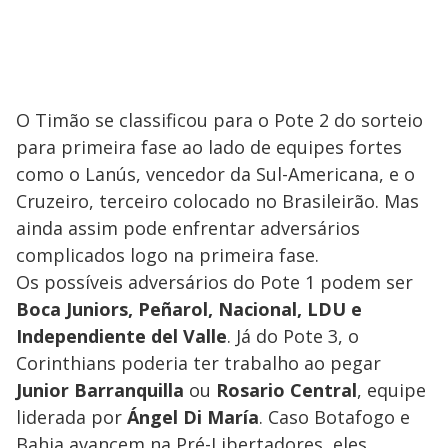
O Timão se classificou para o Pote 2 do sorteio
para primeira fase ao lado de equipes fortes
como o Lanús, vencedor da Sul-Americana, e o
Cruzeiro, terceiro colocado no Brasileirão. Mas
ainda assim pode enfrentar adversários
complicados logo na primeira fase.
Os possíveis adversários do Pote 1 podem ser
Boca Juniors, Peñarol, Nacional, LDU e
Independiente del Valle
. Já do Pote 3, o
Corinthians poderia ter trabalho ao pegar
Junior Barranquilla
ou
Rosario Central
, equipe
liderada por
Ángel Di María
. Caso Botafogo e
Bahia avancem na Pré-Libertadores, eles