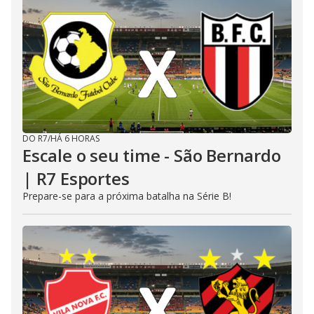
DO R7
/
HÁ 6 HORAS
Escale o seu time - São Bernardo
| R7 Esportes
Prepare-se para a próxima batalha na Série B!