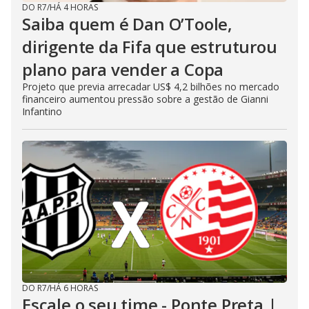
DO R7
/
HÁ 4 HORAS
Saiba quem é Dan O’Toole,
dirigente da Fifa que estruturou
plano para vender a Copa
Projeto que previa arrecadar US$ 4,2 bilhões no mercado
financeiro aumentou pressão sobre a gestão de Gianni
Infantino
DO R7
/
HÁ 6 HORAS
Escale o seu time - Ponte Preta |