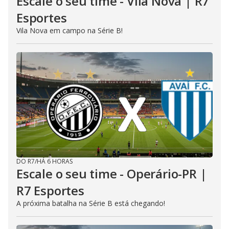
Escale o seu time - Vila Nova | R7
Esportes
Vila Nova em campo na Série B!
DO R7
/
HÁ 6 HORAS
Escale o seu time - Operário-PR |
R7 Esportes
A próxima batalha na Série B está chegando!