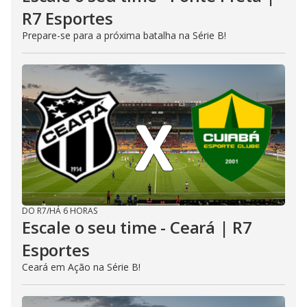
R7 Esportes
Prepare-se para a próxima batalha na Série B!
DO R7
/
HÁ 6 HORAS
Escale o seu time - Ceará | R7
Esportes
Ceará em Ação na Série B!