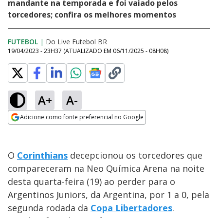
mandante na temporada e foi vaiado pelos
torcedores; confira os melhores momentos
FUTEBOL
|
Do Live Futebol BR
19/04/2023 - 23H37
(ATUALIZADO EM
06/11/2025 - 08H08
)
A+
A-
Adicione como fonte preferencial no Google
Opens in new window
O
Corinthians
decepcionou os torcedores que
compareceram na Neo Química Arena na noite
desta quarta-feira (19) ao perder para o
Argentinos Juniors, da Argentina, por 1 a 0, pela
segunda rodada da
Copa Libertadores
.