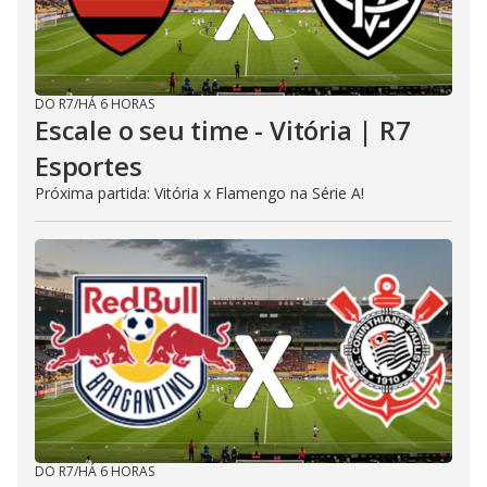
DO R7
/
HÁ 6 HORAS
Escale o seu time - Vitória | R7
Esportes
Próxima partida: Vitória x Flamengo na Série A!
DO R7
/
HÁ 6 HORAS