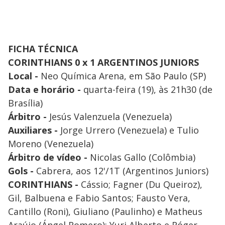
FICHA TÉCNICA
CORINTHIANS 0 x 1 ARGENTINOS JUNIORS
Local -
Neo Química Arena, em São Paulo (SP)
Data e horário -
quarta-feira (19), às 21h30 (de
Brasília)
Árbitro -
Jesús Valenzuela (Venezuela)
Auxiliares -
Jorge Urrero (Venezuela) e Tulio
Moreno (Venezuela)
Árbitro de vídeo -
Nicolas Gallo (Colômbia)
Gols -
Cabrera, aos 12'/1T (Argentinos Juniors)
CORINTHIANS -
Cássio; Fagner (Du Queiroz),
Gil, Balbuena e Fabio Santos; Fausto Vera,
Cantillo (Roni), Giuliano (Paulinho) e Matheus