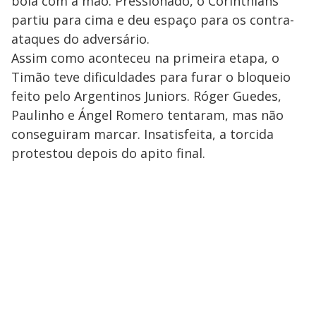
bola com a mão. Pressionado, o Corinthians
partiu para cima e deu espaço para os contra-
ataques do adversário.
Assim como aconteceu na primeira etapa, o
Timão teve dificuldades para furar o bloqueio
feito pelo Argentinos Juniors. Róger Guedes,
Paulinho e Ángel Romero tentaram, mas não
conseguiram marcar. Insatisfeita, a torcida
protestou depois do apito final.