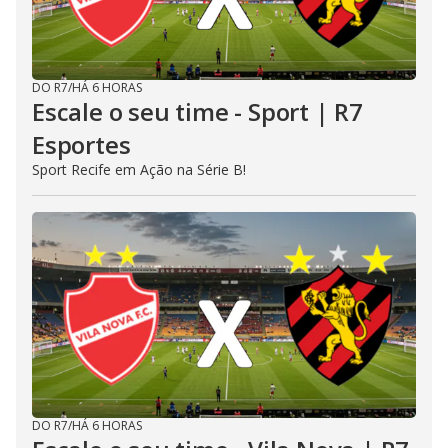
DO R7
/
HÁ 6 HORAS
Escale o seu time - Sport | R7
Esportes
Sport Recife em Ação na Série B!
DO R7
/
HÁ 6 HORAS