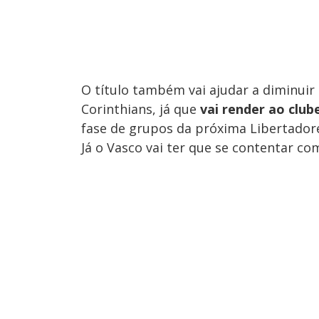
O título também vai ajudar a diminui
Corinthians, já que
vai render ao clu
fase de grupos da próxima Libertador
Já o Vasco vai ter que se contentar c