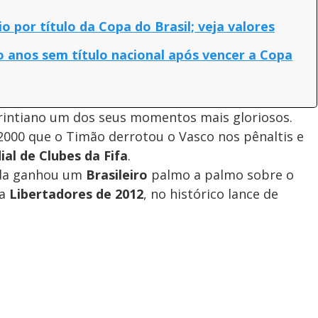
o por título da Copa do Brasil; veja valores
o anos sem título nacional após vencer a Copa
orintiano um dos seus momentos mais gloriosos.
2000 que o Timão derrotou o Vasco nos pênaltis e
al de Clubes da Fifa
.
inda ganhou um
Brasileiro
palmo a palmo sobre o
da
Libertadores de 2012
, no histórico lance de