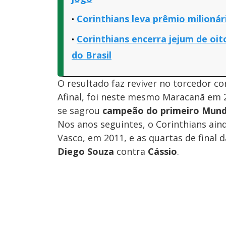
Corinthians leva prêmio milionári
Corinthians encerra jejum de oit
do Brasil
O resultado faz reviver no torcedor c
Afinal, foi neste mesmo Maracanã em 
se sagrou
campeão do primeiro Mundi
Nos anos seguintes, o Corinthians a
Vasco, em 2011, e as quartas de final 
Diego Souza
contra
Cássio
.