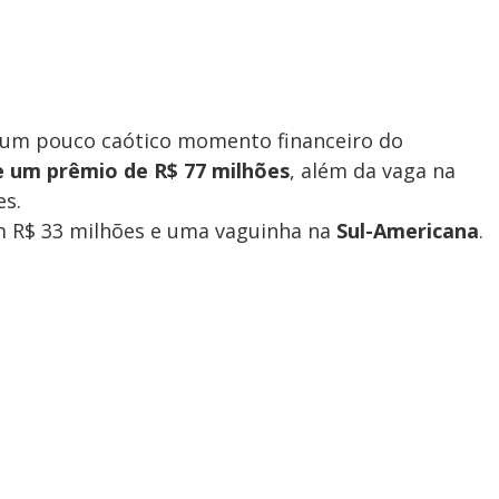
r um pouco caótico momento financeiro do
be um prêmio de R$ 77 milhões
, além da vaga na
es.
om R$ 33 milhões e uma vaguinha na
Sul-Americana
.