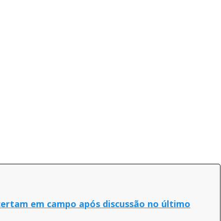
acertam em campo após discussão no último