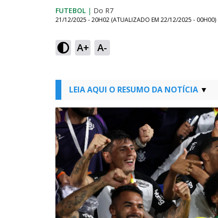
FUTEBOL
|
Do R7
21/12/2025 - 20H02
(ATUALIZADO EM
22/12/2025 - 00H00
)
A+
A-
LEIA AQUI O RESUMO DA NOTÍCIA