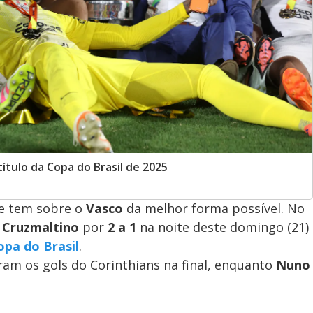
tulo da Copa do Brasil de 2025
e tem sobre o
Vasco
da melhor forma possível. No
o
Cruzmaltino
por
2 a 1
na noite deste domingo (21)
opa do Brasil
.
am os gols do Corinthians na final, enquanto
Nuno