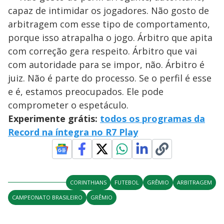
capaz de intimidar os jogadores. Não gosto de
arbitragem com esse tipo de comportamento,
porque isso atrapalha o jogo. Árbitro que apita
com correção gera respeito. Árbitro que vai
com autoridade para se impor, não. Árbitro é
juiz. Não é parte do processo. Se o perfil é esse
e é, estamos preocupados. Ele pode
comprometer o espetáculo.
Experimente grátis:
todos os programas da
Record na íntegra no R7 Play
CORINTHIANS
FUTEBOL
GRÊMIO
ARBITRAGEM
CAMPEONATO BRASILEIRO
GRÊMIO