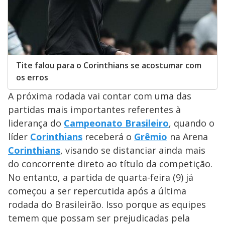
Tite falou para o Corinthians se acostumar com
os erros
A próxima rodada vai contar com uma das
partidas mais importantes referentes à
liderança do
Campeonato Brasileiro
, quando o
líder
Corinthians
receberá o
Grêmio
na Arena
Corinthians
, visando se distanciar ainda mais
do concorrente direto ao título da competição.
No entanto, a partida de quarta-feira (9) já
começou a ser repercutida após a última
rodada do Brasileirão. Isso porque as equipes
temem que possam ser prejudicadas pela