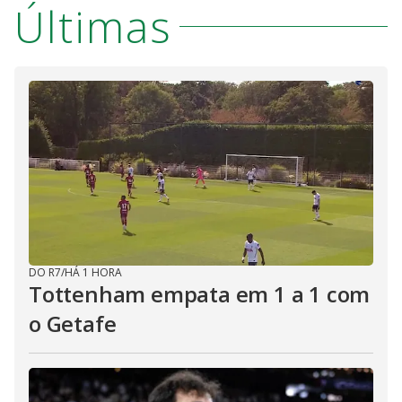
Últimas
DO R7
/
HÁ 1 HORA
Tottenham empata em 1 a 1 com
o Getafe