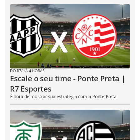
DO R7
/
HÁ 4 HORAS
Escale o seu time - Ponte Preta |
R7 Esportes
É hora de mostrar sua estratégia com a Ponte Preta!