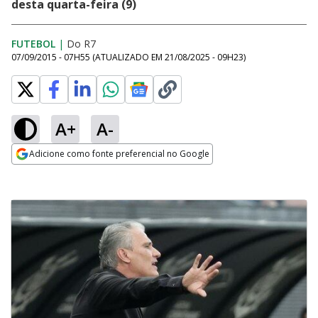
desta quarta-feira (9)
FUTEBOL
|
Do R7
07/09/2015 - 07H55
(ATUALIZADO EM
21/08/2025 - 09H23
)
A+
A-
Adicione como fonte preferencial no Google
Opens in new window