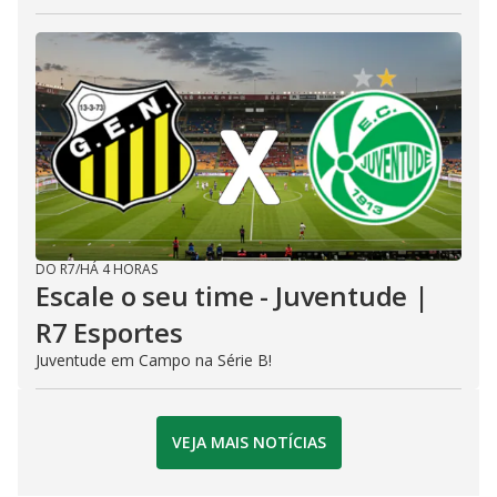
DO R7
/
HÁ 4 HORAS
Escale o seu time - Juventude |
R7 Esportes
Juventude em Campo na Série B!
VEJA MAIS NOTÍCIAS