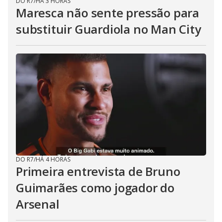
DO R7
/
HÁ 3 HORAS
Maresca não sente pressão para
substituir Guardiola no Man City
DO R7
/
HÁ 4 HORAS
Primeira entrevista de Bruno
Guimarães como jogador do
Arsenal