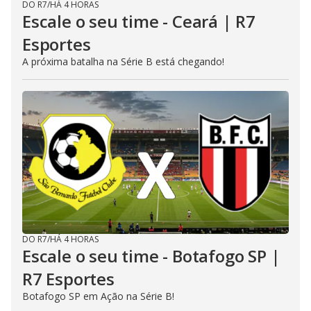
DO R7
/
HÁ 4 HORAS
Escale o seu time - Ceará | R7
Esportes
A próxima batalha na Série B está chegando!
DO R7
/
HÁ 4 HORAS
Escale o seu time - Botafogo SP |
R7 Esportes
Botafogo SP em Ação na Série B!