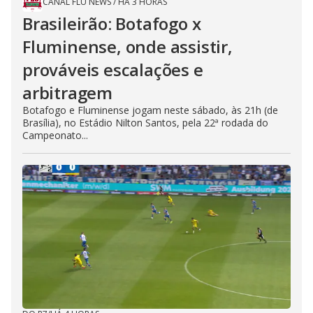
CANAL FLU NEWS
/
HÁ 3 HORAS
Brasileirão: Botafogo x
Fluminense, onde assistir,
prováveis escalações e
arbitragem
Botafogo e Fluminense jogam neste sábado, às 21h (de
Brasília), no Estádio Nilton Santos, pela 22ª rodada do
Campeonato...