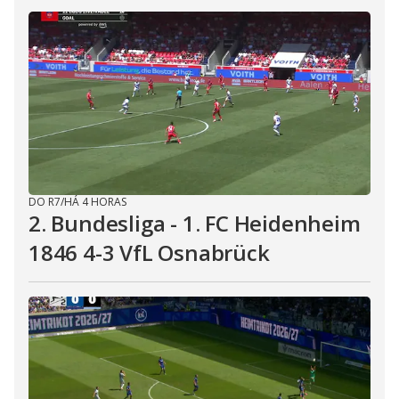
DO R7
/
HÁ 4 HORAS
2. Bundesliga - 1. FC Heidenheim
1846 4-3 VfL Osnabrück