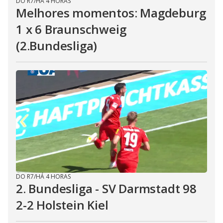
DO R7
/
HÁ 4 HORAS
Melhores momentos: Magdeburg
1 x 6 Braunschweig
(2.Bundesliga)
DO R7
/
HÁ 4 HORAS
2. Bundesliga - SV Darmstadt 98
2-2 Holstein Kiel