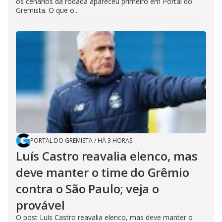
os cenários da rodada apareceu primeiro em Portal do
Gremista. O que o...
PORTAL DO GREMISTA
/
HÁ 3 HORAS
Luís Castro reavalia elenco, mas
deve manter o time do Grêmio
contra o São Paulo; veja o
provável
O post Luís Castro reavalia elenco, mas deve manter o