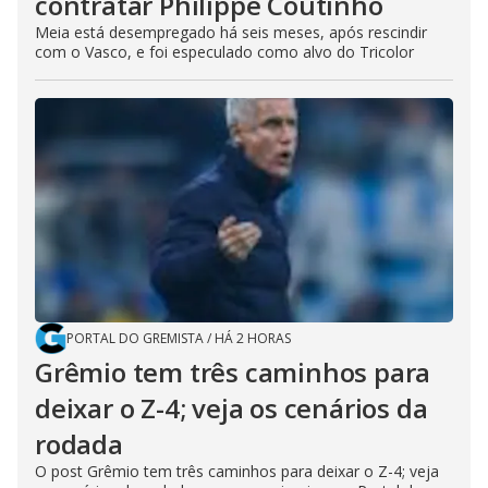
contratar Philippe Coutinho
Meia está desempregado há seis meses, após rescindir
com o Vasco, e foi especulado como alvo do Tricolor
PORTAL DO GREMISTA
/
HÁ 2 HORAS
Grêmio tem três caminhos para
deixar o Z-4; veja os cenários da
rodada
O post Grêmio tem três caminhos para deixar o Z-4; veja