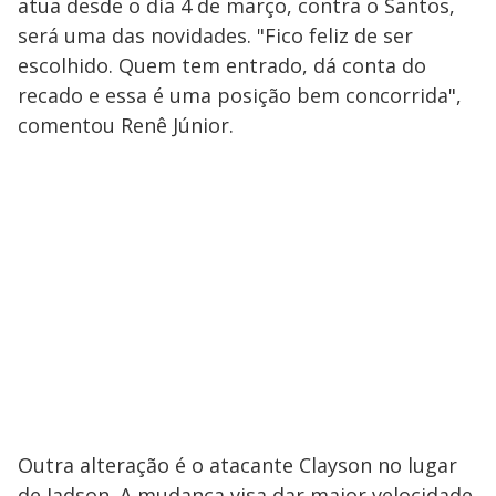
atua desde o dia 4 de março, contra o Santos,
será uma das novidades. "Fico feliz de ser
escolhido. Quem tem entrado, dá conta do
recado e essa é uma posição bem concorrida",
comentou Renê Júnior.
Outra alteração é o atacante Clayson no lugar
de Jadson. A mudança visa dar maior velocidade