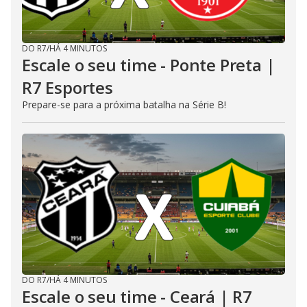
DO R7
/
HÁ 4 MINUTOS
Escale o seu time - Ponte Preta |
R7 Esportes
Prepare-se para a próxima batalha na Série B!
DO R7
/
HÁ 4 MINUTOS
Escale o seu time - Ceará | R7