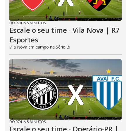
DO R7
/
HÁ 5 MINUTOS
Escale o seu time - Vila Nova | R7
Esportes
Vila Nova em campo na Série B!
DO R7
/
HÁ 5 MINUTOS
Escale o seu time - Operário-PR |