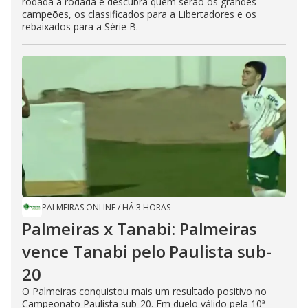
rodada a rodada e descubra quem serão os grandes
campeões, os classificados para a Libertadores e os
rebaixados para a Série B.
PALMEIRAS ONLINE
/
HÁ 3 HORAS
Palmeiras x Tanabi: Palmeiras
vence Tanabi pelo Paulista sub-
20
O Palmeiras conquistou mais um resultado positivo no
Campeonato Paulista sub-20. Em duelo válido pela 10ª