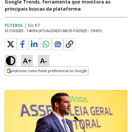
Google Trends, ferramenta que monitora as
principais buscas da plataforma
FUTEBOL
|
Do R7
01/10/2025 - 14H59
(ATUALIZADO EM
01/10/2025 - 15H01
)
A+
A-
Adicione como fonte preferencial no Google
Opens in new window