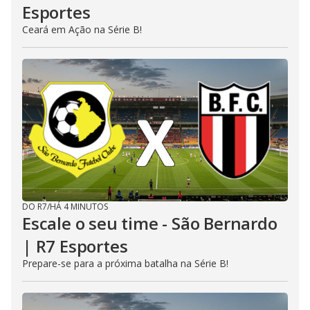
Esportes
Ceará em Ação na Série B!
DO R7
/
HÁ 4 MINUTOS
Escale o seu time - São Bernardo
| R7 Esportes
Prepare-se para a próxima batalha na Série B!