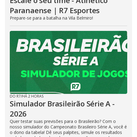
Escale o seu time - Atlhetico
Paranaense | R7 Esportes
Prepare-se para a batalha na Vila Belmiro!
DO R7
/
HÁ 2 HORAS
Simulador Brasileirão Série A -
2026
Quer testar suas previsões para o Brasileirão? Com o
nosso simulador do Campeonato Brasileiro Série A, você é
o dono da tabela! Dê seus palpites, simule os resultados