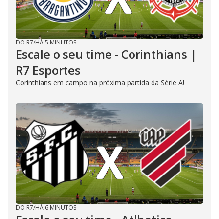
DO R7
/
HÁ 5 MINUTOS
Escale o seu time - Corinthians |
R7 Esportes
Corinthians em campo na próxima partida da Série A!
DO R7
/
HÁ 6 MINUTOS