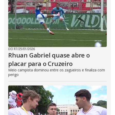
DO R7
/
25/01/2026
Rhuan Gabriel quase abre o
placar para o Cruzeiro
Meio campista dominou entre os zagueiros e finaliza com
perigo