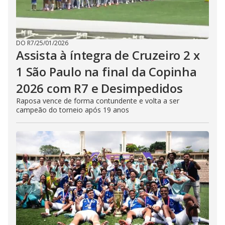
DO R7
/
25/01/2026
Assista à íntegra de Cruzeiro 2 x
1 São Paulo na final da Copinha
2026 com R7 e Desimpedidos
Raposa vence de forma contundente e volta a ser
campeão do torneio após 19 anos