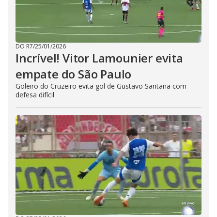
DO R7
/
25/01/2026
Incrível! Vitor Lamounier evita
empate do São Paulo
Goleiro do Cruzeiro evita gol de Gustavo Santana com
defesa difícil