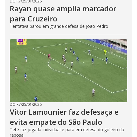
DO R7
/
25/01/2026
Rayan quase amplia marcador
para Cruzeiro
Tentativa parou em grande defesa de João Pedro
DO R7
/
25/01/2026
Vitor Lamounier faz defesaça e
evita empate do São Paulo
Tetê faz jogada individual e para em defesa do goleiro da
raposa