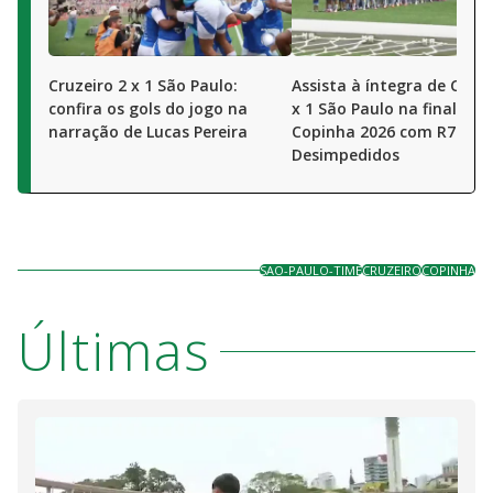
Cruzeiro 2 x 1 São Paulo:
Assista à íntegra de Cruze
confira os gols do jogo na
x 1 São Paulo na final da
narração de Lucas Pereira
Copinha 2026 com R7 e
Desimpedidos
SAO-PAULO-TIME
CRUZEIRO
COPINHA
Últimas