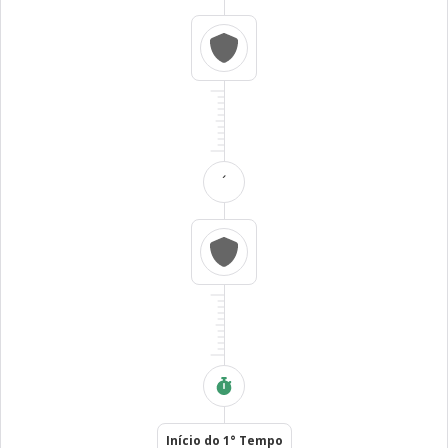
´
Início do 1° Tempo