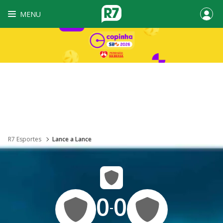
MENU
R7 Esportes
Lance a Lance
0
0
-