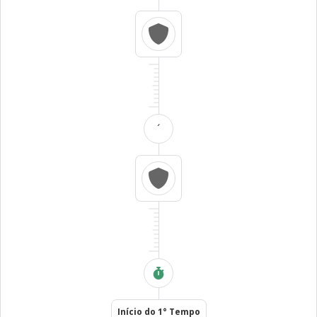
´
Início do 1° Tempo