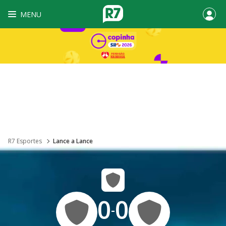
MENU
R7 Esportes
Lance a Lance
0
0
-