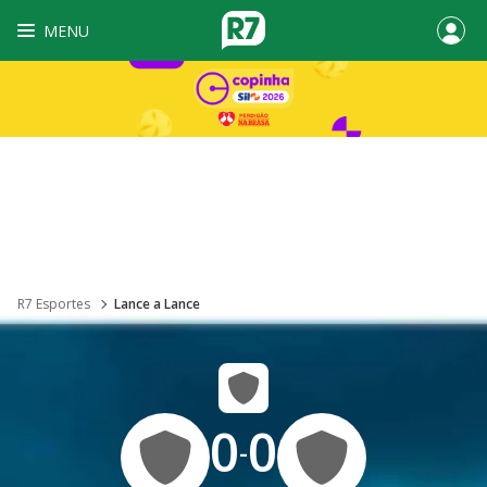
MENU
R7 Esportes
Lance a Lance
0
0
-