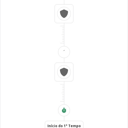
´
Início do 1° Tempo