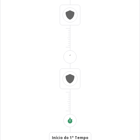
´
Início do 1° Tempo