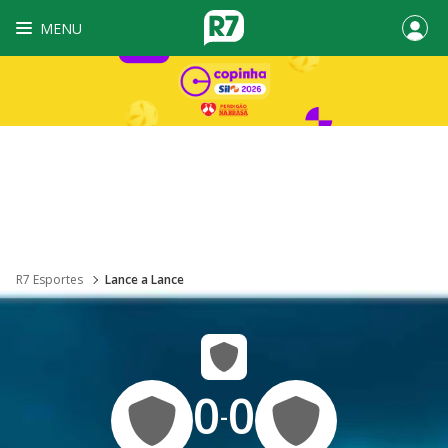
MENU
R7 Esportes
Lance a Lance
0
0
-