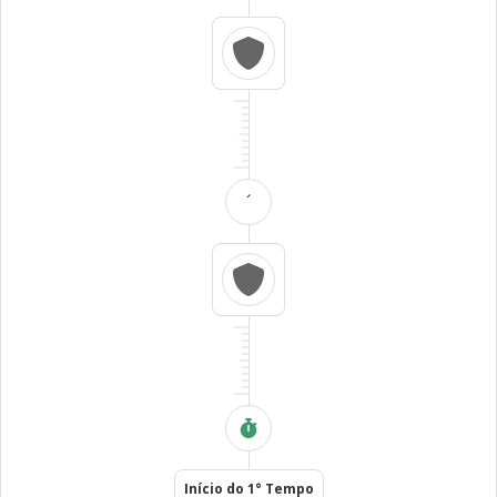
´
Início do 1° Tempo