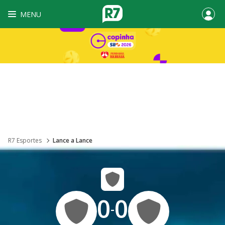
MENU
R7 Esportes
Lance a Lance
0
0
-