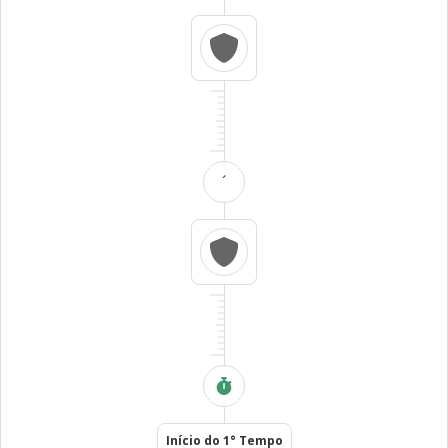
´
Início do 1° Tempo