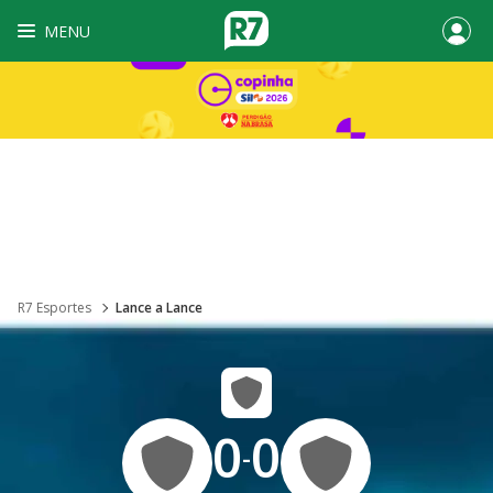
MENU
R7 Esportes
Lance a Lance
0
0
-