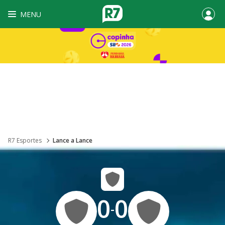
MENU
R7 Esportes
Lance a Lance
0
0
-