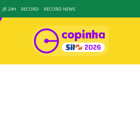
JR 24H
RECORD
RECORD NEWS