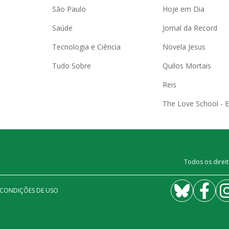
São Paulo
Hoje em Dia
Saúde
Jornal da Record
Tecnologia e Ciência
Novela Jesus
Tudo Sobre
Quilos Mortais
Reis
The Love School - 
Todos os direit
 CONDIÇÕES DE USO