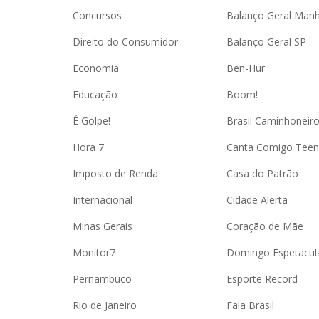
Concursos
Balanço Geral Man
Direito do Consumidor
Balanço Geral SP
Economia
Ben-Hur
Educação
Boom!
É Golpe!
Brasil Caminhoneir
Hora 7
Canta Comigo Teen
Imposto de Renda
Casa do Patrão
Internacional
Cidade Alerta
Minas Gerais
Coração de Mãe
Monitor7
Domingo Espetacul
Pernambuco
Esporte Record
Rio de Janeiro
Fala Brasil