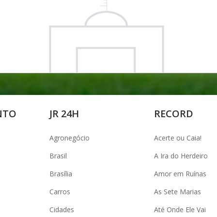
NTO
JR 24H
RECORD
Agronegócio
Acerte ou Caia!
Brasil
A Ira do Herdeiro
Brasília
Amor em Ruínas
Carros
As Sete Marias
Cidades
Até Onde Ele Vai