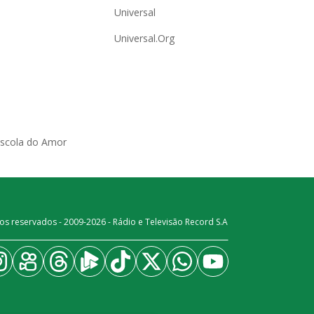
Universal
Universal.Org
Escola do Amor
os reservados - 2009-
2026
- Rádio e Televisão Record S.A