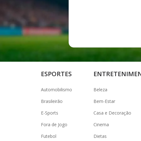
ESPORTES
ENTRETENIME
Automobilismo
Beleza
Brasileirão
Bem-Estar
E-Sports
Casa e Decoração
Fora de Jogo
Cinema
Futebol
Dietas