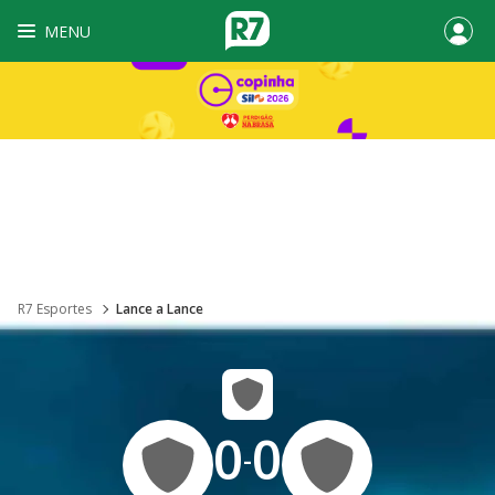
MENU
R7 Esportes
Lance a Lance
0
0
-