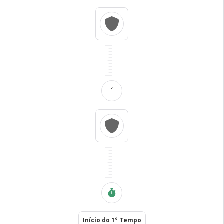
´
Início do 1° Tempo