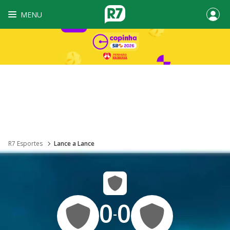
MENU
R7 Esportes
Lance a Lance
0
0
-