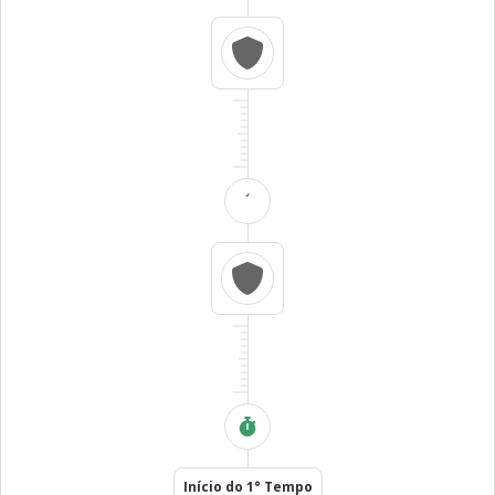
´
Início do 1° Tempo