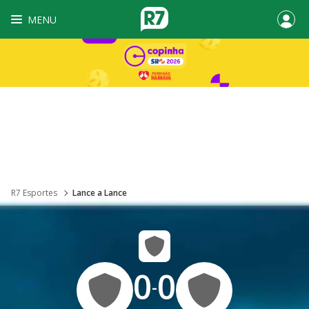
MENU
R7 Esportes
Lance a Lance
0
0
-