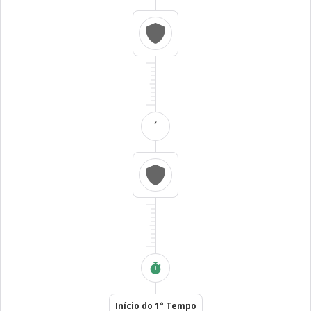
´
Início do 1° Tempo