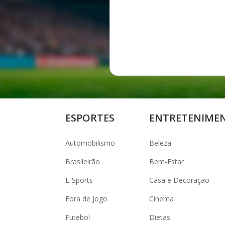
ESPORTES
ENTRETENIME
Automobilismo
Beleza
Brasileirão
Bem-Estar
E-Sports
Casa e Decoração
Fora de Jogo
Cinema
Futebol
Dietas