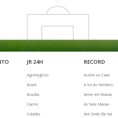
NTO
JR 24H
RECORD
Agronegócio
Acerte ou Caia!
Brasil
A Ira do Herdeiro
Brasília
Amor em Ruínas
Carros
As Sete Marias
Cidades
Até Onde Ele Vai