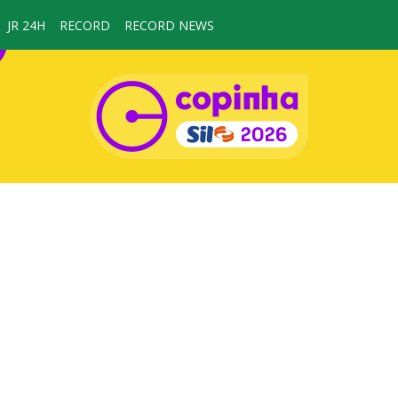
JR 24H
RECORD
RECORD NEWS