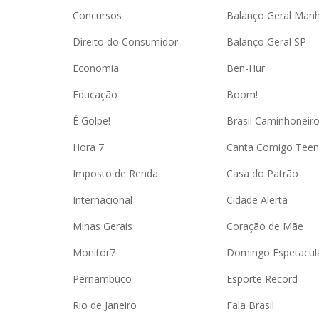
Concursos
Balanço Geral Man
Direito do Consumidor
Balanço Geral SP
Economia
Ben-Hur
Educação
Boom!
É Golpe!
Brasil Caminhoneir
Hora 7
Canta Comigo Teen
Imposto de Renda
Casa do Patrão
Internacional
Cidade Alerta
Minas Gerais
Coração de Mãe
Monitor7
Domingo Espetacul
Pernambuco
Esporte Record
Rio de Janeiro
Fala Brasil