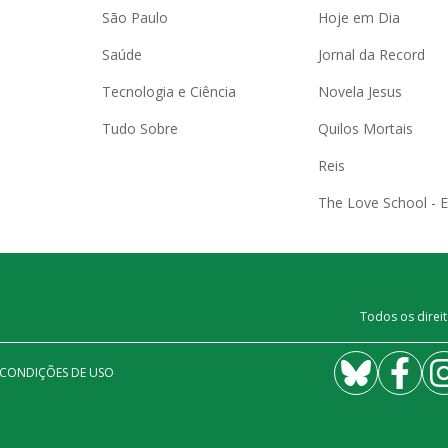
São Paulo
Hoje em Dia
Saúde
Jornal da Record
Tecnologia e Ciência
Novela Jesus
Tudo Sobre
Quilos Mortais
Reis
The Love School - 
Todos os direit
 CONDIÇÕES DE USO