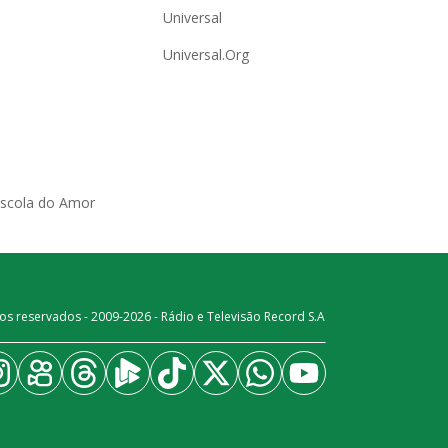
Universal
Universal.Org
Escola do Amor
os reservados - 2009-
2026
- Rádio e Televisão Record S.A